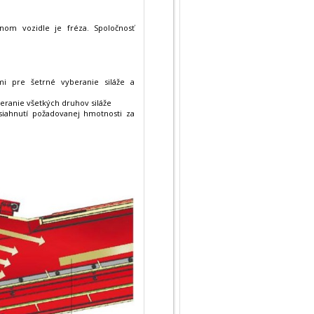
om vozidle je fréza. Spoločnosť
 pre šetrné vyberanie siláže a
eranie všetkých druhov siláže
iahnutí požadovanej hmotnosti za