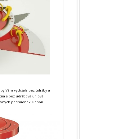
aby Vám vydržala bez údržby a
ná a bez údržbová uhlová
acovných podmienok. Pohon