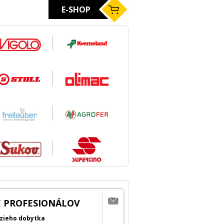
E-SHOP
E PROFESIONÁLOV
dzieho dobytka