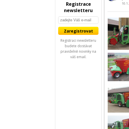
Registrace
10.1
newsletteru
Registraci newsletteru
budete dostávat
pravidelně novinky na
váš email.