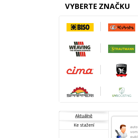
VYBERTE ZNAČKU
Aktuálně
Ke stažení
auto
vom
publ