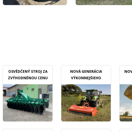
OSVĚDČENÝ STROJ ZA
NOVÁ GENERÁCIA
NOV
ZVÝHODNĚNOU CENU
VÝKONNEJŠIEHO
MULČOVAČU