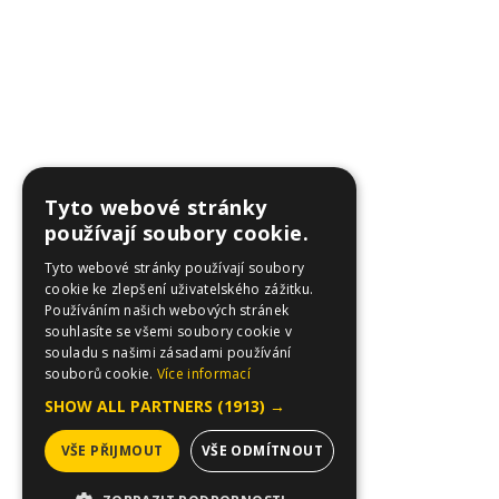
Tyto webové stránky
používají soubory cookie.
Tyto webové stránky používají soubory
cookie ke zlepšení uživatelského zážitku.
Používáním našich webových stránek
souhlasíte se všemi soubory cookie v
souladu s našimi zásadami používání
souborů cookie.
Více informací
SHOW ALL PARTNERS
(1913) →
VŠE PŘIJMOUT
VŠE ODMÍTNOUT