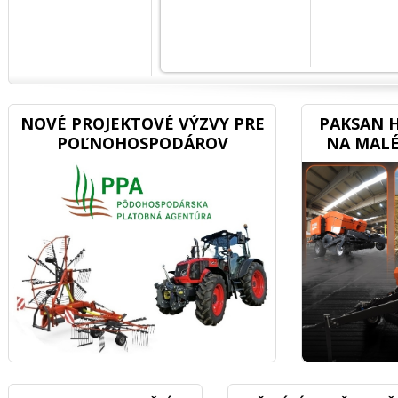
NOVÉ PROJEKTOVÉ VÝZVY PRE
PAKSAN H
POĽNOHOSPODÁROV
NA MALÉ