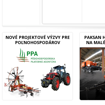
NOVÉ PROJEKTOVÉ VÝZVY PRE
PAKSAN H
POĽNOHOSPODÁROV
NA MALÉ