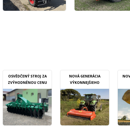
OSVĚDČENÝ STROJ ZA
NOVÁ GENERÁCIA
NOV
ZVÝHODNĚNOU CENU
VÝKONNEJŠIEHO
MULČOVAČU