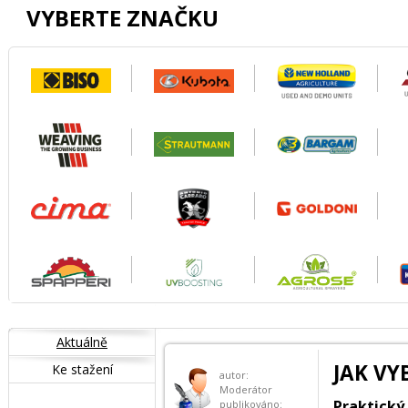
VYBERTE ZNAČKU
Aktuálně
JAK V
Ke stažení
autor:
Moderátor
Praktický
publikováno: