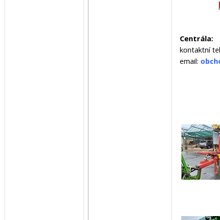
Centrála:
kontaktní te
email:
obch