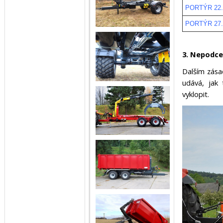
PORTÝR 22.
PORTÝR 27.
3. Nepodc
Dalším zás
udává, jak
vyklopit.