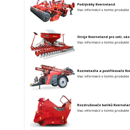
Podrýváky
Kverneland
Viac informácií o tomto produkte 
Stroje Kverneland pro setí, sáz
Viac informácií o tomto produkte 
Rozmetadla a postřikovače
Kv
Viac informácií o tomto produkte 
Rozdružovače balíků
Kvernela
Viac informácií o tomto produkte 