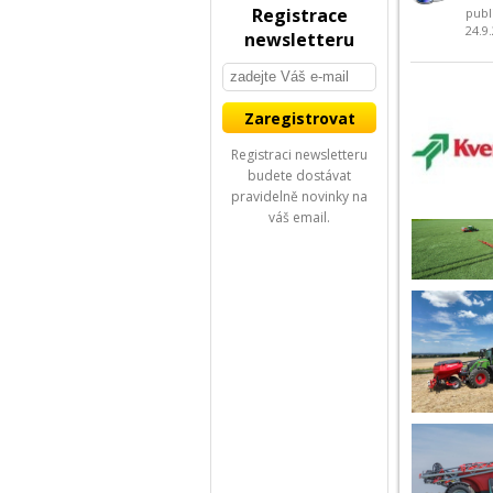
Registrace
publ
24.9
newsletteru
Registraci newsletteru
budete dostávat
pravidelně novinky na
váš email.