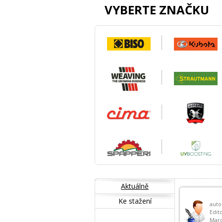
VYBERTE ZNAČKU
Aktuálně
Ke stažení
auto
Edito
Mar