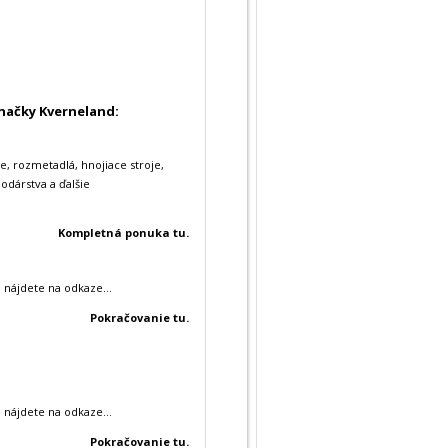
načky Kverneland:
če, rozmetadlá, hnojiace stroje,
dárstva a ďalšie
Kompletná ponuka tu.
 nájdete na odkaze...
Pokračovanie tu.
 nájdete na odkaze...
Pokračovanie tu.