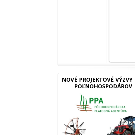
NOVÉ PROJEKTOVÉ VÝZVY 
POĽNOHOSPODÁROV