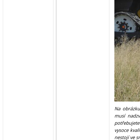
Na obrázku 
musí nadzv
potřebujete
vysoce kval
nestojí ve s