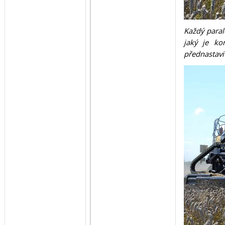
Každý paral
jaký je k
přednastavi