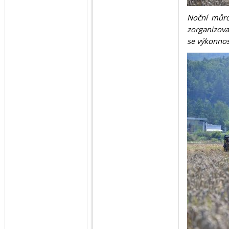
Noční můro
zorganizova
se výkonnos