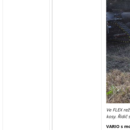
Ve FLEX rež
kosy. Řidič 
VARIO s mo