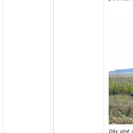
Díky plně 