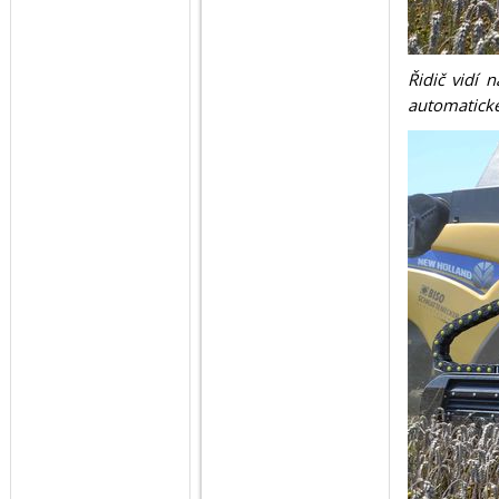
Řidič vidí 
automatick