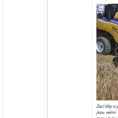
Žací lišty 
jsou velmi 