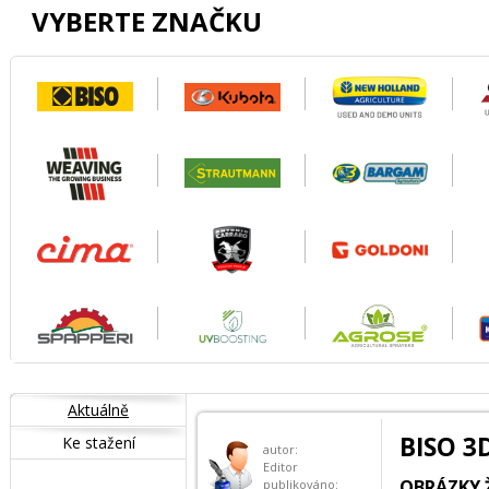
VYBERTE ZNAČKU
Aktuálně
BISO 3D
Ke stažení
autor:
Editor
OBRÁZKY Ž
publikováno: