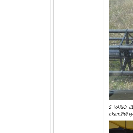
S VARIO li
okamžitě vy