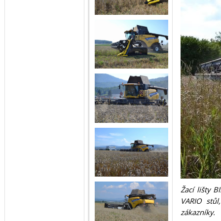
Žací lišty 
VARIO stůl
zákazníky.