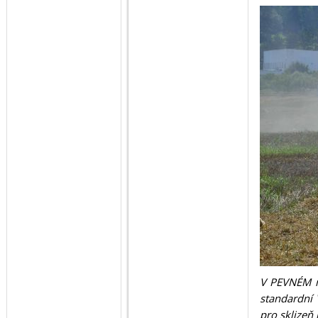
V PEVNÉM m
standardní 
pro sklizeň