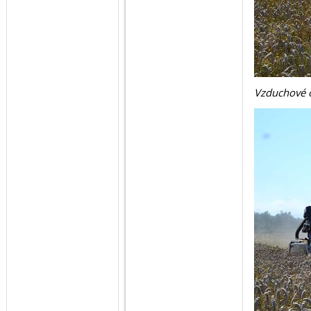
Vzduchové o