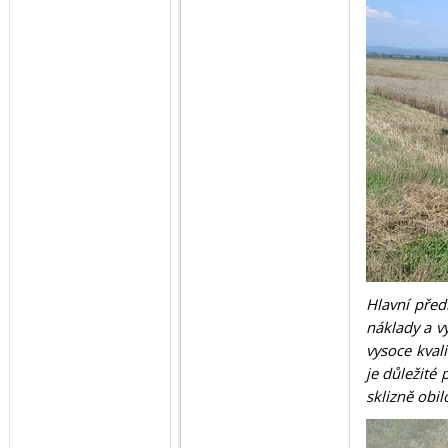
Hlavní před
náklady a v
vysoce kval
je důležité
sklizně obil