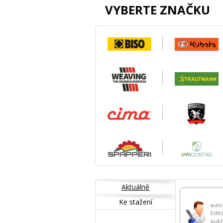
VYBERTE ZNAČKU
Aktuálně
Ke stažení
auto
Edit
publ