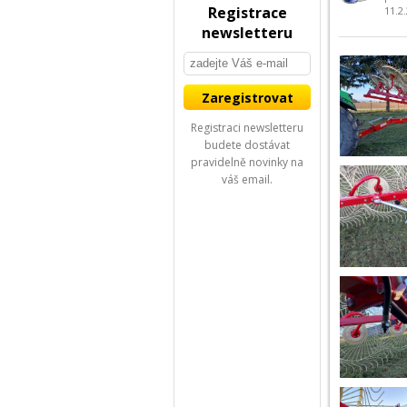
Registrace
11.2
newsletteru
Registraci newsletteru
budete dostávat
pravidelně novinky na
váš email.