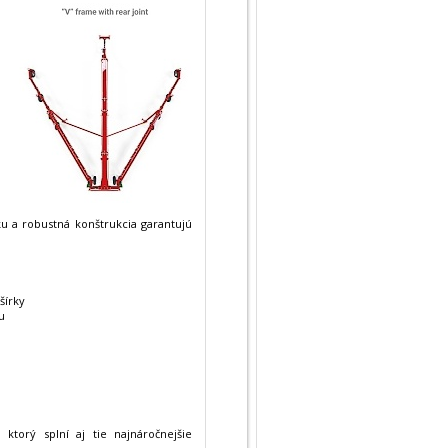
ku a robustná konštrukcia garantujú
šírky
u
 ktorý splní aj tie najnáročnejšie