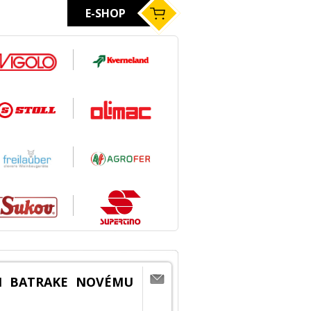
E-SHOP
I BATRAKE NOVÉMU