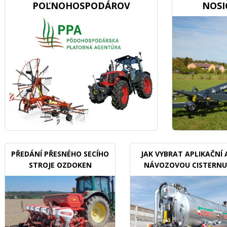
POĽNOHOSPODÁROV
NOSI
PŘEDÁNÍ PŘESNÉHO SECÍHO
JAK VYBRAT APLIKAČNÍ 
STROJE OZDOKEN
NÁVOZOVOU CISTERNU