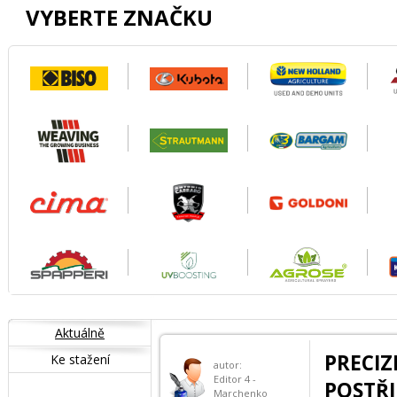
VYBERTE ZNAČKU
Aktuálně
PREC
Ke stažení
autor:
Editor 4 -
POSTŘ
Marchenko