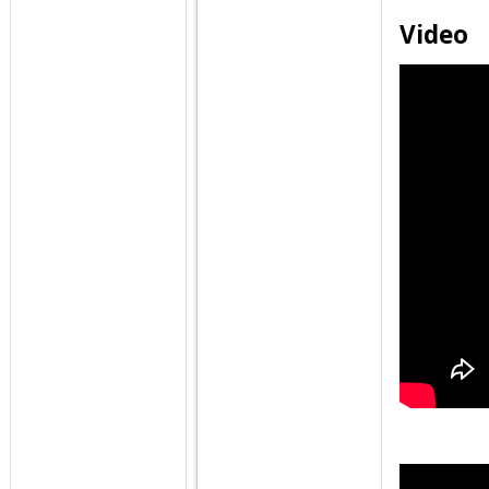
Video