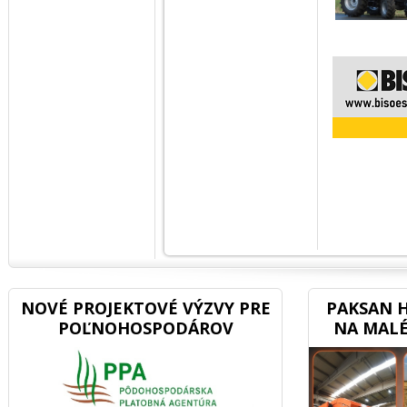
NOVÉ PROJEKTOVÉ VÝZVY PRE
PAKSAN H
POĽNOHOSPODÁROV
NA MALÉ