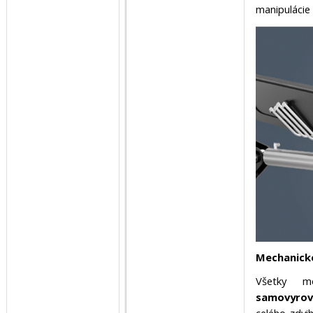
manipulácie 
Mechanick
Všetky m
samovyrov