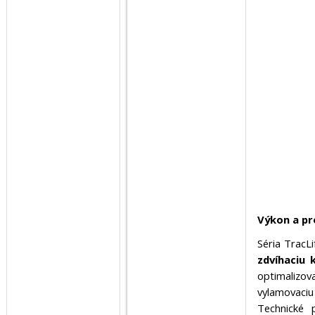
Výkon a pr
Séria TracL
zdvíhaciu 
optimalizov
vylamovaciu 
Technické 