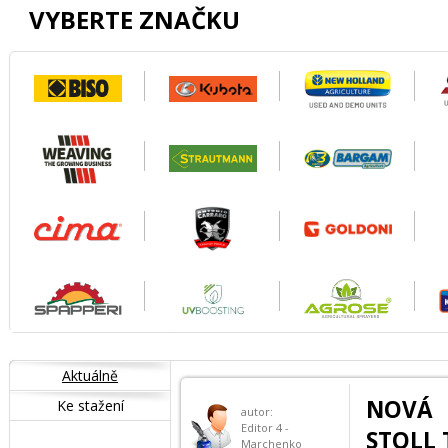
VYBERTE ZNAČKU
Aktuálně
NOVÁ 
Ke stažení
autor:
Editor 4 -
STOLL 
Marchenko