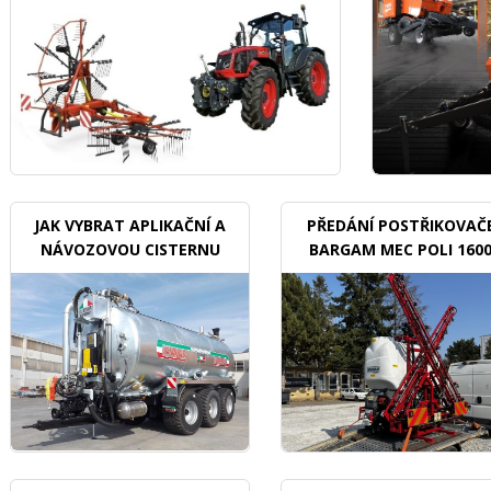
JAK VYBRAT APLIKAČNÍ A
PŘEDÁNÍ POSTŘIKOVAČ
NÁVOZOVOU CISTERNU
BARGAM MEC POLI 160
BDX