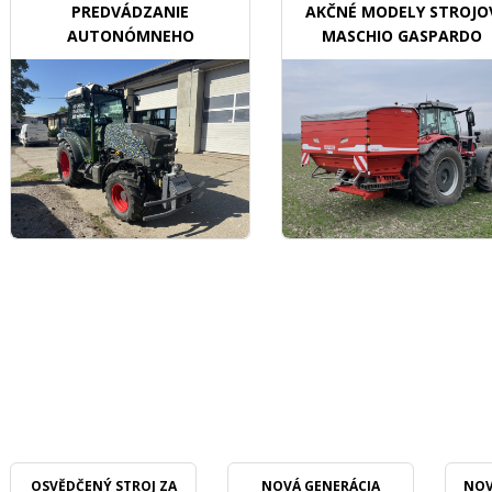
PREDVÁDZANIE
AKČNÉ MODELY STROJO
AUTONÓMNEHO
MASCHIO GASPARDO
TRAKTORU V SADOCH
OSVĚDČENÝ STROJ ZA
NOVÁ GENERÁCIA
NOV