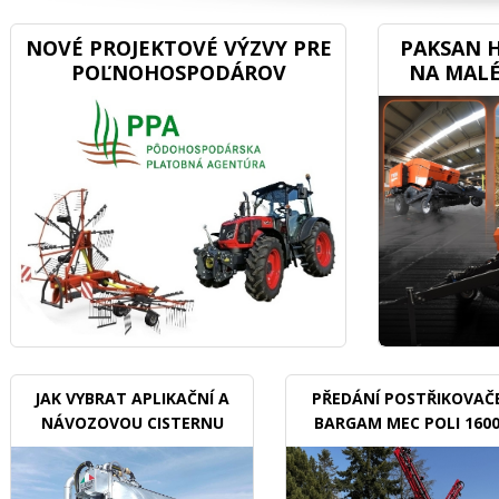
NOVÉ PROJEKTOVÉ VÝZVY PRE
PAKSAN H
POĽNOHOSPODÁROV
NA MALÉ
JAK VYBRAT APLIKAČNÍ A
PŘEDÁNÍ POSTŘIKOVAČ
NÁVOZOVOU CISTERNU
BARGAM MEC POLI 160
BDX