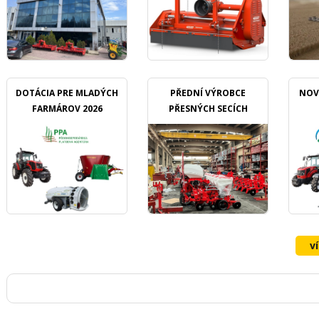
DOTÁCIA PRE MLADÝCH
PŘEDNÍ VÝROBCE
NOV
FARMÁROV 2026
PŘESNÝCH SECÍCH
STROJŮ OZDOKEN
v