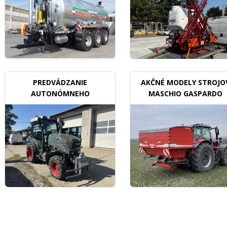
PREDVÁDZANIE
AKČNÉ MODELY STROJO
AUTONÓMNEHO
MASCHIO GASPARDO
TRAKTORU V SADOCH