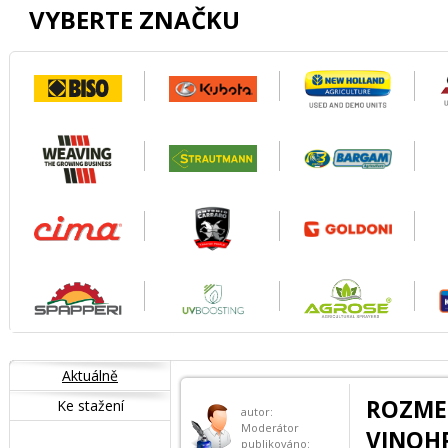
VYBERTE ZNAČKU
Aktuálně
ROZM
Ke stažení
autor:
Moderátor
VINOH
publikováno: