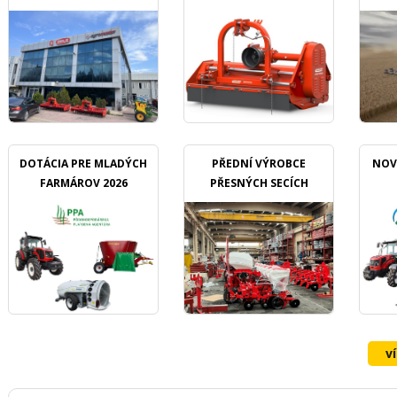
DOTÁCIA PRE MLADÝCH
PŘEDNÍ VÝROBCE
NOV
FARMÁROV 2026
PŘESNÝCH SECÍCH
STROJŮ OZDOKEN
v