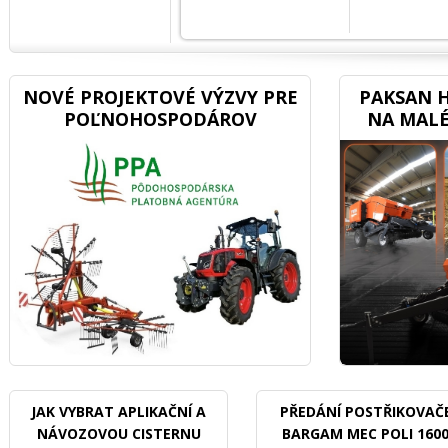
NOVÉ PROJEKTOVÉ VÝZVY PRE
PAKSAN H
POĽNOHOSPODÁROV
NA MALÉ
JAK VYBRAT APLIKAČNÍ A
PŘEDÁNÍ POSTŘIKOVAČ
NÁVOZOVOU CISTERNU
BARGAM MEC POLI 160