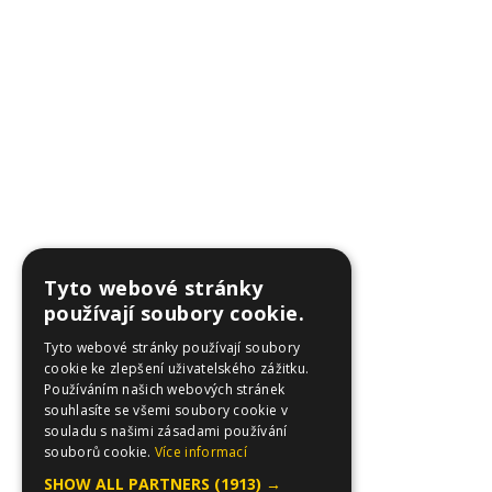
Tyto webové stránky
používají soubory cookie.
Tyto webové stránky používají soubory
cookie ke zlepšení uživatelského zážitku.
Používáním našich webových stránek
souhlasíte se všemi soubory cookie v
souladu s našimi zásadami používání
souborů cookie.
Více informací
SHOW ALL PARTNERS
(1913) →