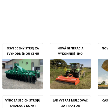
OSVĚDČENÝ STROJ ZA
NOVÁ GENERÁCIA
NOV
ZVÝHODNĚNOU CENU
VÝKONNEJŠIEHO
MULČOVAČU
VÝROBA SECÍCH STROJŮ
JAK VYBRAT MULČOVAČ
CAS
SAKALAK V KONYI
ZA TRAKTOR