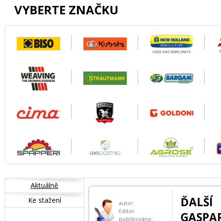
VYBERTE ZNAČKU
Aktuálně
ĎALŠ
Ke stažení
autor:
Editor
GASP
publikováno: