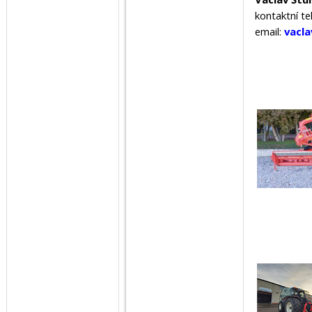
kontaktní te
email:
vacla