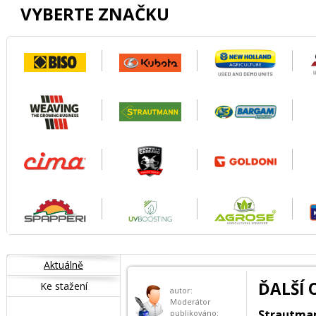
VYBERTE ZNAČKU
Aktuálně
ĎALŠÍ
Ke stažení
autor:
Moderátor
Strautman
publikováno: