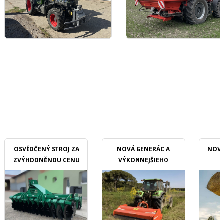
OSVĚDČENÝ STROJ ZA
NOVÁ GENERÁCIA
NOV
ZVÝHODNĚNOU CENU
VÝKONNEJŠIEHO
MULČOVAČU