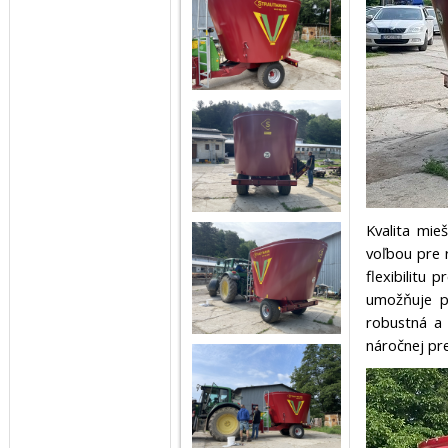
Kvalita mie
voľbou pre 
flexibilitu
umožňuje p
robustná a 
náročnej pr