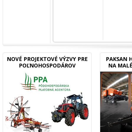
NOVÉ PROJEKTOVÉ VÝZVY PRE
PAKSAN H
POĽNOHOSPODÁROV
NA MALÉ