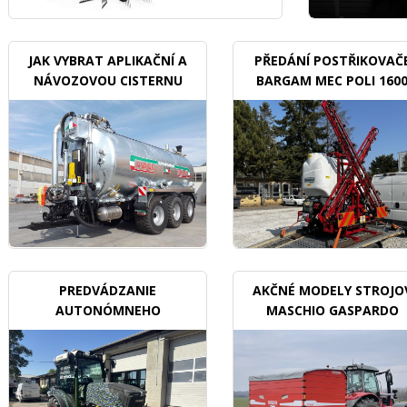
JAK VYBRAT APLIKAČNÍ A
PŘEDÁNÍ POSTŘIKOVAČ
NÁVOZOVOU CISTERNU
BARGAM MEC POLI 160
BDX
PREDVÁDZANIE
AKČNÉ MODELY STROJO
AUTONÓMNEHO
MASCHIO GASPARDO
TRAKTORU V SADOCH