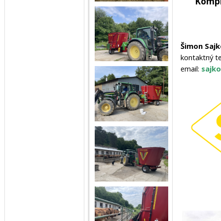
Kompl
Šimon Sajk
kontaktný t
email:
sajk