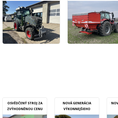
TRAKTORU V SADOCH
OSVĚDČENÝ STROJ ZA
NOVÁ GENERÁCIA
NOV
ZVÝHODNĚNOU CENU
VÝKONNEJŠIEHO
MULČOVAČU