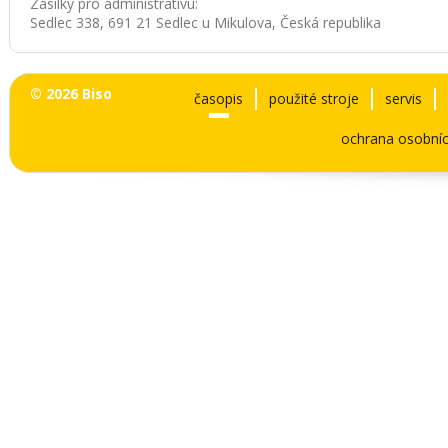
Zásilky pro administrativu:
Sedlec 338, 691 21 Sedlec u Mikulova, Česká republika
© 2026 Biso
časopis
použité stroje
servis
ochrana osobníc