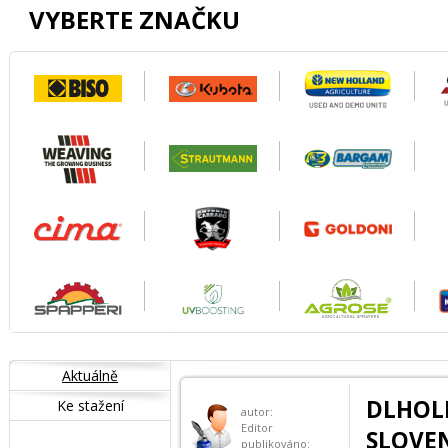
VYBERTE ZNAČKU
Aktuálně
DLHOL
Ke stažení
autor:
Editor
SLOVE
publikováno: