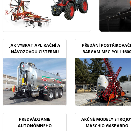
JAK VYBRAT APLIKAČNÍ A
PŘEDÁNÍ POSTŘIKOVAČ
NÁVOZOVOU CISTERNU
BARGAM MEC POLI 160
BDX
PREDVÁDZANIE
AKČNÉ MODELY STROJO
AUTONÓMNEHO
MASCHIO GASPARDO