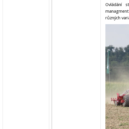
Ovládání s
managment p
různých vari