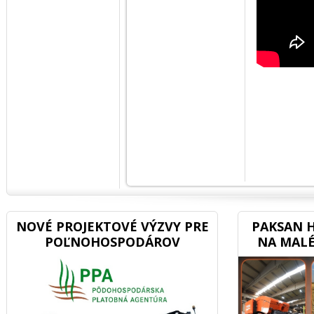
NOVÉ PROJEKTOVÉ VÝZVY PRE
PAKSAN H
POĽNOHOSPODÁROV
NA MALÉ