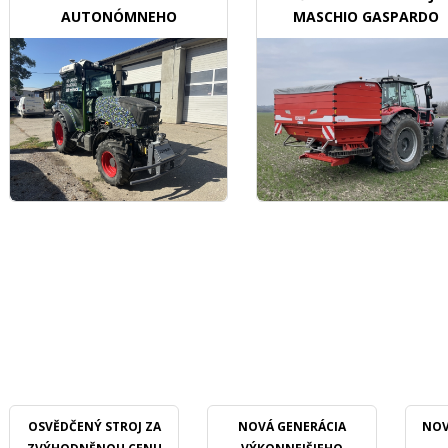
AUTONÓMNEHO
MASCHIO GASPARDO
TRAKTORU V SADOCH
OSVĚDČENÝ STROJ ZA
NOVÁ GENERÁCIA
NOV