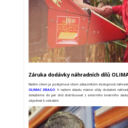
Záruka dodávky náhradních dílů OLIM
Naším cílem je poskytnout všem zákazníkům dostupnost náhradníc
OLIMAC DRAGO
. V našem skladu máme vždy dostatek náhradn
dokážeme do pár dnů distribuovat z externího továrního sladu
objednat k odeslání.