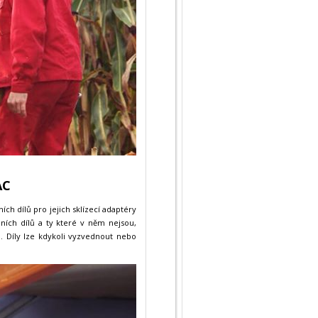
AC
h dílů pro jejich sklízecí adaptéry
ích dílů a ty které v něm nejsou,
. Díly lze kdykoli vyzvednout nebo