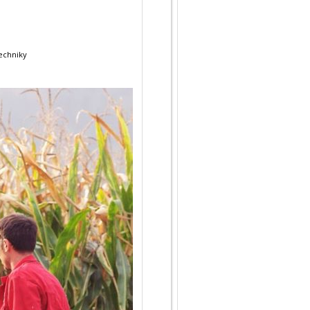
techniky