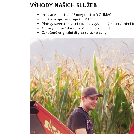
VÝHODY NAŠICH SLUŽEB
Instalace a instruktáž nových strojů OLIMAC
Údržba a opravy strojů OLIMAC
Plně vybavená servisní vozidla s vyškolenými servisními 
Opravy na zakázku a po předchozí dohodě
Zaručené originální díly za správné ceny