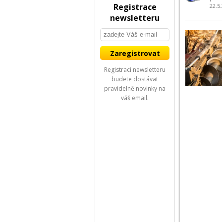
Registrace
22.5
newsletteru
Registraci newsletteru
budete dostávat
pravidelně novinky na
váš email.