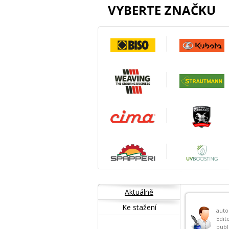
VYBERTE ZNAČKU
Aktuálně
Ke stažení
auto
Edit
publ