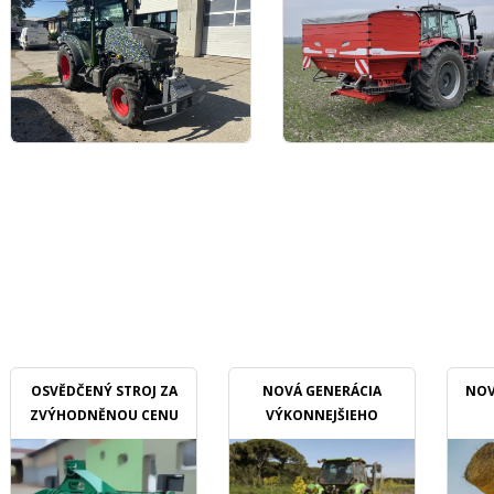
OSVĚDČENÝ STROJ ZA
NOVÁ GENERÁCIA
NOV
ZVÝHODNĚNOU CENU
VÝKONNEJŠIEHO
MULČOVAČU