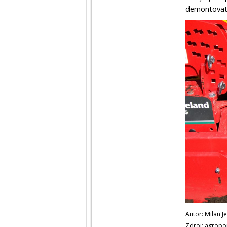
demontovat. 
Autor: Milan J
Zdroj: agropo