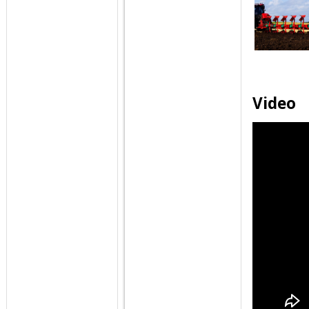
Video