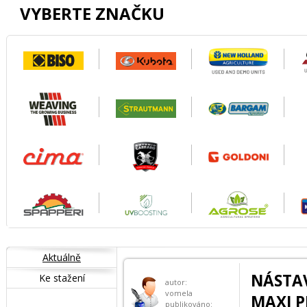
VYBERTE ZNAČKU
Aktuálně
NÁSTAV
Ke stažení
autor:
vomela
MAXI P
publikováno: