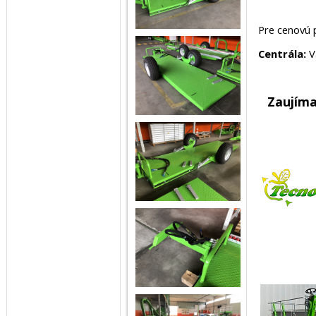
Pre cenovú 
Centrála:
V
Zaujím