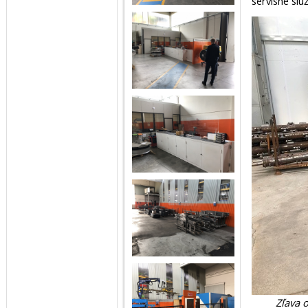
servisné slu
Zľava 