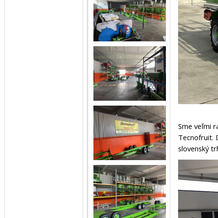
Sme veľmi ra
Tecnofruit. 
slovenský tr