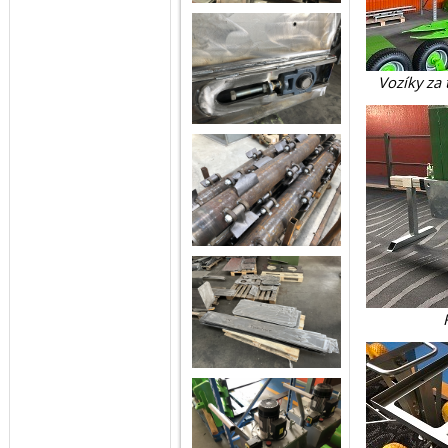
Vozíky za