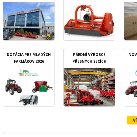
DOTÁCIA PRE MLADÝCH
PŘEDNÍ VÝROBCE
NOV
FARMÁROV 2026
PŘESNÝCH SECÍCH
STROJŮ OZDOKEN
v