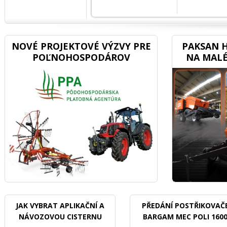
NOVÉ PROJEKTOVÉ VÝZVY PRE
PAKSAN H
POĽNOHOSPODÁROV
NA MALÉ
JAK VYBRAT APLIKAČNÍ A
PŘEDÁNÍ POSTŘIKOVAČ
NÁVOZOVOU CISTERNU
BARGAM MEC POLI 160