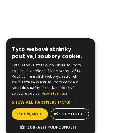
Tyto webové stránky
používají soubory cookie.
Tyto webové stránky používají soubory
cookie ke zlepšení uživatelského zážitku.
Používáním našich webových stránek
souhlasíte se všemi soubory cookie v
souladu s našimi zásadami používání
souborů cookie.
Více informací
SHOW ALL PARTNERS
(1913) →
VŠE PŘIJMOUT
VŠE ODMÍTNOUT
ZOBRAZIT PODROBNOSTI