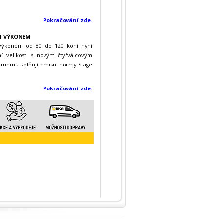
Pokračování zde.
ÍM VÝKONEM
 výkonem od 80 do 120 koní nyní
ní velikosti s novým čtyřválcovým
mem a splňují emisní normy Stage
Pokračování zde.