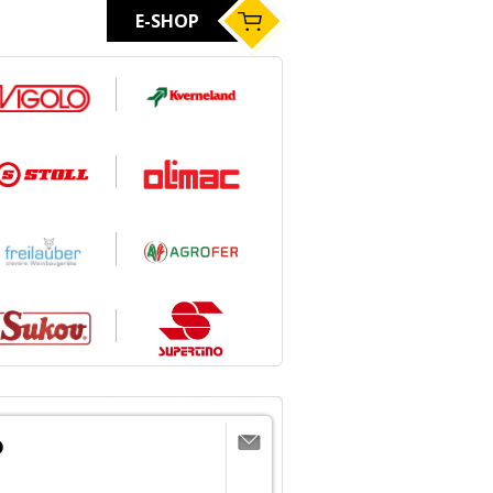
E-SHOP
D