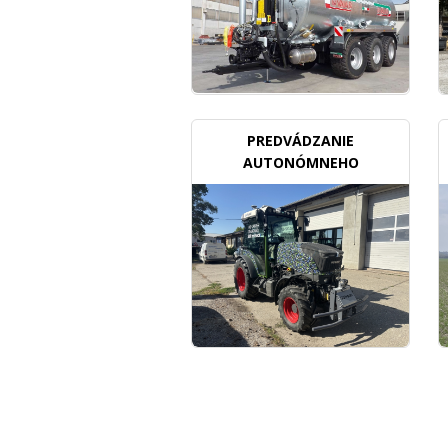
PREDVÁDZANIE
AUTONÓMNEHO
TRAKTORU V SADOCH