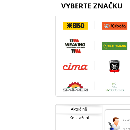
VYBERTE ZNAČKU
Aktuálně
Ke stažení
auto
Edito
Mar