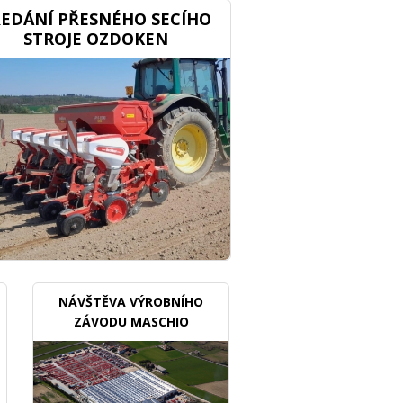
EDÁNÍ PŘESNÉHO SECÍHO
STROJE OZDOKEN
NÁVŠTĚVA VÝROBNÍHO
ZÁVODU MASCHIO
GASPARDO