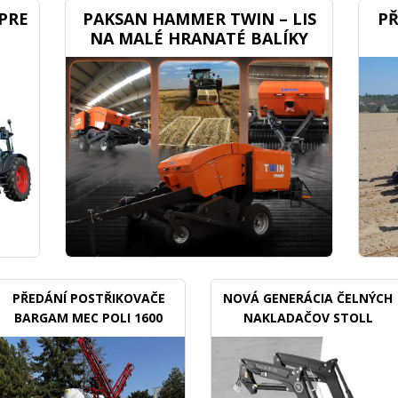
PRE
PAKSAN HAMMER TWIN – LIS
PŘ
NA MALÉ HRANATÉ BALÍKY
PŘEDÁNÍ POSTŘIKOVAČE
NOVÁ GENERÁCIA ČELNÝCH
BARGAM MEC POLI 1600
NAKLADAČOV STOLL
BDX
TRACLIFT