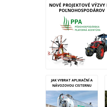
NOVÉ PROJEKTOVÉ VÝZVY 
POĽNOHOSPODÁROV
JAK VYBRAT APLIKAČNÍ A
NÁVOZOVOU CISTERNU