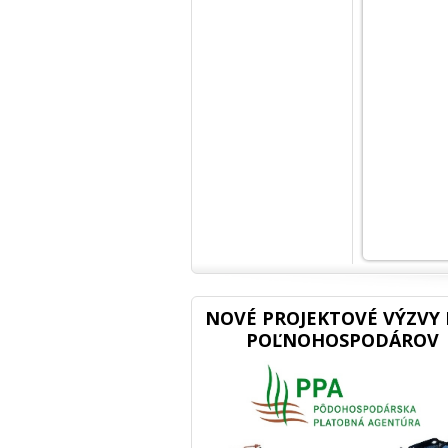
NOVÉ PROJEKTOVÉ VÝZVY 
POĽNOHOSPODÁROV