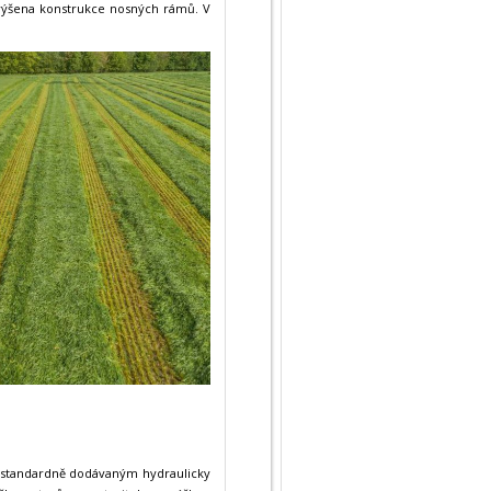
 zvýšena konstrukce nosných rámů. V
e standardně dodávaným hydraulicky