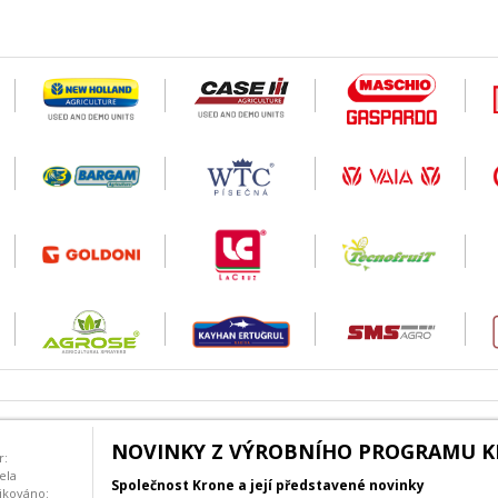
NOVINKY Z VÝROBNÍHO PROGRAMU 
r:
ela
Společnost Krone a její představené novinky
ikováno: