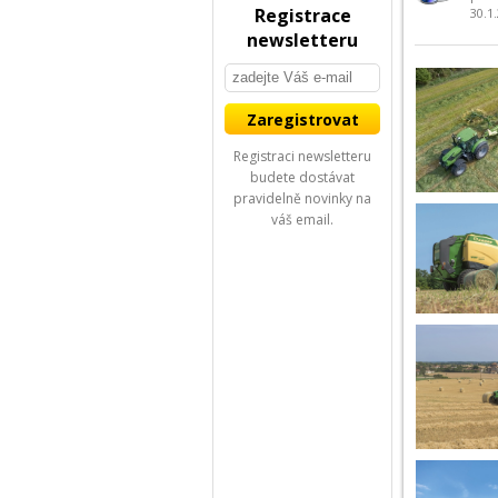
Registrace
30.1
newsletteru
Registraci newsletteru
budete dostávat
pravidelně novinky na
váš email.