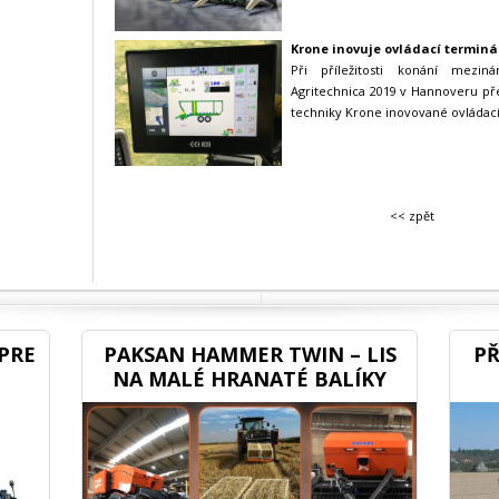
Krone inovuje ovládací terminál
Při příležitosti konání mezin
Agritechnica 2019 v Hannoveru př
techniky Krone inovované ovládací 
<< zpět
PRE
PAKSAN HAMMER TWIN – LIS
PŘ
NA MALÉ HRANATÉ BALÍKY