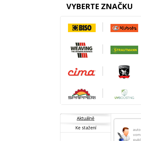
VYBERTE ZNAČKU
Aktuálně
Ke stažení
auto
vom
publ