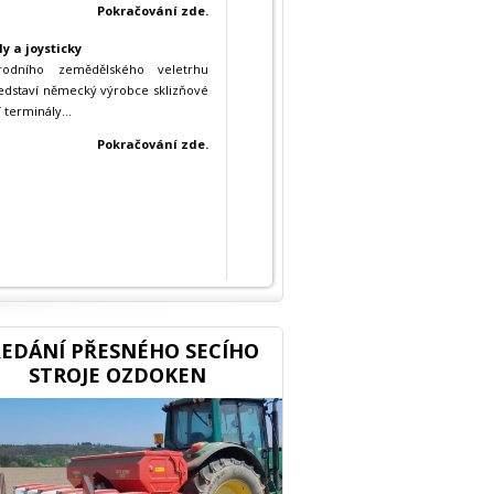
Pokračování zde.
y a joysticky
árodního zemědělského veletrhu
edstaví německý výrobce sklizňové
terminály...
Pokračování zde.
EDÁNÍ PŘESNÉHO SECÍHO
STROJE OZDOKEN