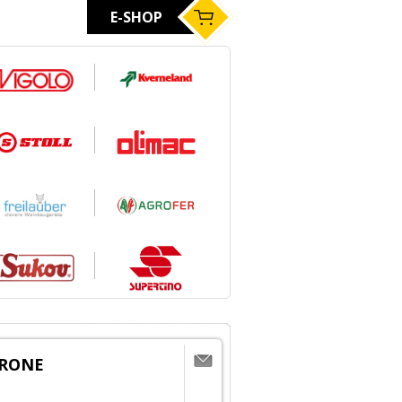
E-SHOP
KRONE