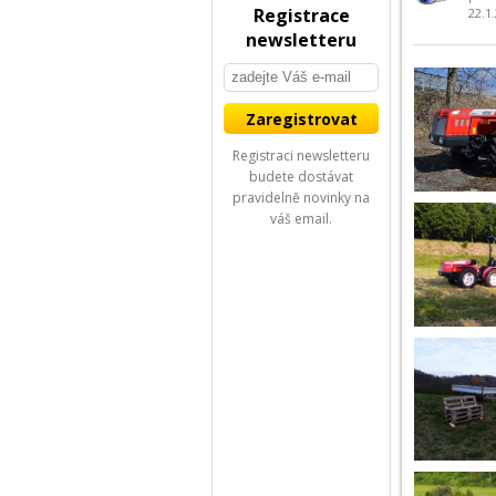
Registrace
22.1
newsletteru
Registraci newsletteru
budete dostávat
pravidelně novinky na
váš email.