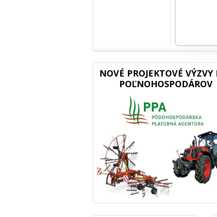
NOVÉ PROJEKTOVÉ VÝZVY 
POĽNOHOSPODÁROV