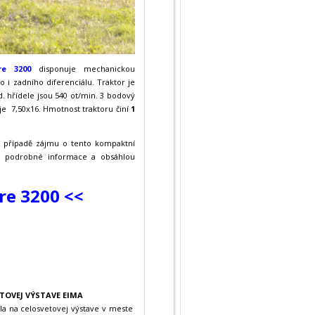
re 3200
disponuje mechanickou
 i zadního diferenciálu. Traktor je
. hřídele jsou 540 ot/min. 3 bodový
je 7,50x16. Hmotnost traktoru činí
1
. V případě zájmu o tento kompaktní
te podrobné informace a obsáhlou
re 3200 <<
TOVEJ VÝSTAVE EIMA
ila na celosvetovej výstave v meste