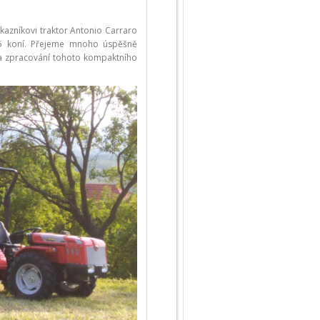
ákazníkovi traktor Antonio Carraro
5 koní. Přejeme mnoho úspěšně
ta zpracování tohoto kompaktního