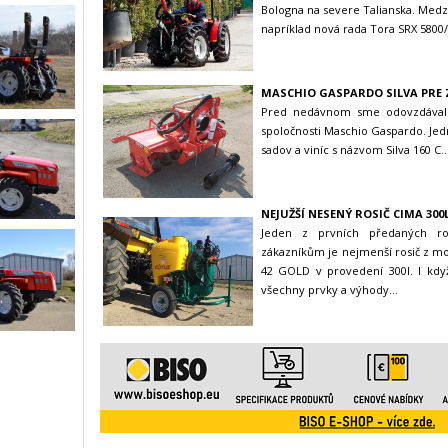
Bologna na severe Talianska. Medzi
napríklad nová rada Tora SRX 5800/
MASCHIO GASPARDO SILVA PRE
Pred nedávnom sme odovzdávali
spoločnosti Maschio Gaspardo. Jed
sadov a viníc s názvom Silva 160 C..
NEJUŽŠÍ NESENÝ ROSIČ CIMA 30
Jeden z prvních předaných r
zákazníkům je nejmenší rosič z m
42 GOLD v provedení 300l. I kd
všechny prvky a výhody...