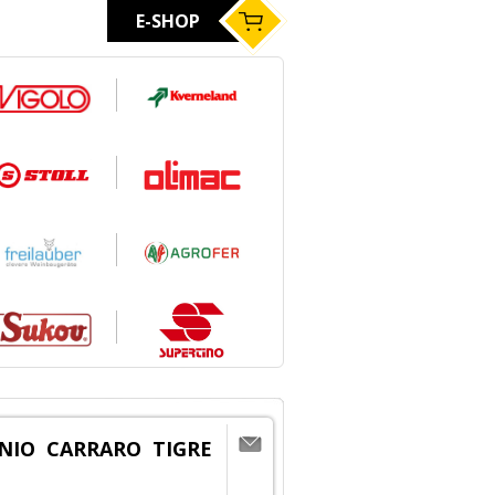
E-SHOP
IO CARRARO TIGRE