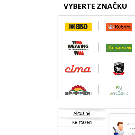
VYBERTE ZNAČKU
Aktuálně
Ke stažení
auto
Edit
publ