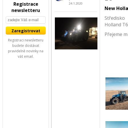
Registrace
24.1.2020
New Holla
newsletteru
Středisko
Holland T6
Přejeme m
Registraci newsletteru
budete dostávat
pravidelně novinky na
váš email.