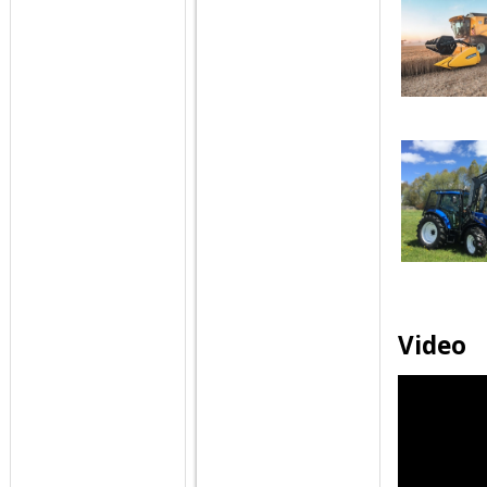
Video