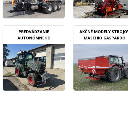
PREDVÁDZANIE
AKČNÉ MODELY STROJO
AUTONÓMNEHO
MASCHIO GASPARDO
TRAKTORU V SADOCH