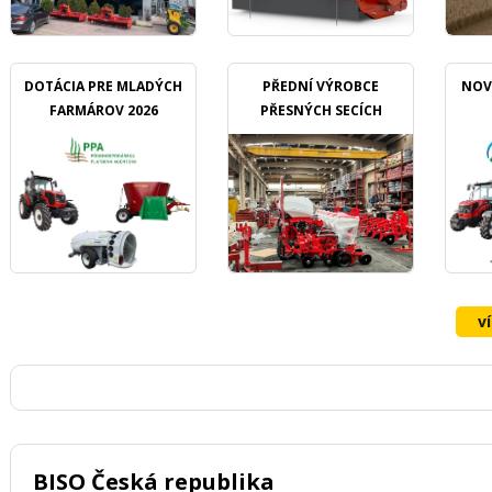
DOTÁCIA PRE MLADÝCH
PŘEDNÍ VÝROBCE
NOV
FARMÁROV 2026
PŘESNÝCH SECÍCH
STROJŮ OZDOKEN
v
BISO Česká republika