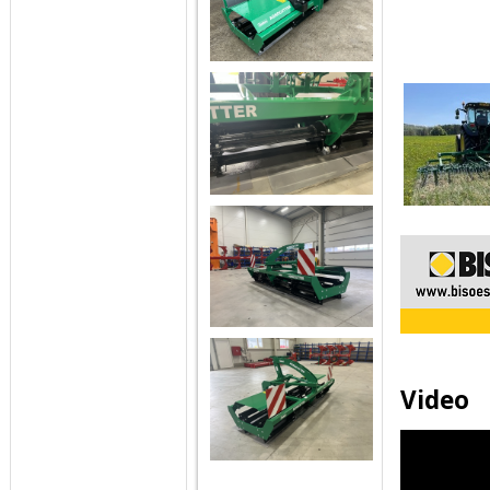
Video