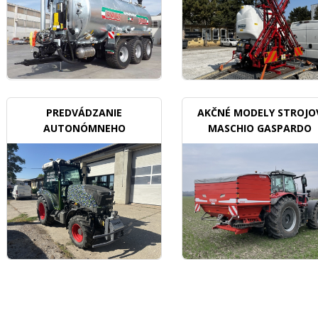
PREDVÁDZANIE
AKČNÉ MODELY STROJO
AUTONÓMNEHO
MASCHIO GASPARDO
TRAKTORU V SADOCH