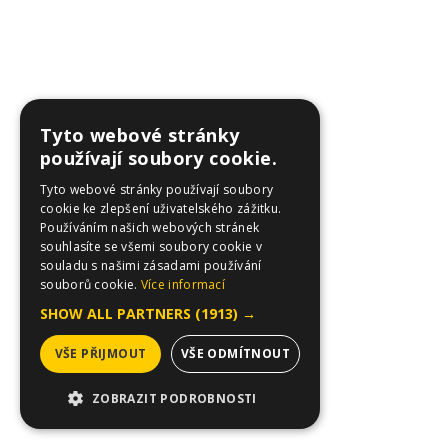
Tyto webové stránky
používají soubory cookie.
Tyto webové stránky používají soubory
cookie ke zlepšení uživatelského zážitku.
Používáním našich webových stránek
souhlasíte se všemi soubory cookie v
souladu s našimi zásadami používání
souborů cookie.
Více informací
SHOW ALL PARTNERS
(1913) →
VŠE PŘIJMOUT
VŠE ODMÍTNOUT
ZOBRAZIT PODROBNOSTI
NEZBYTNĚ NUTNÉ SOUBORY