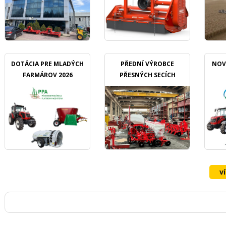
DOTÁCIA PRE MLADÝCH
PŘEDNÍ VÝROBCE
NOV
FARMÁROV 2026
PŘESNÝCH SECÍCH
STROJŮ OZDOKEN
v