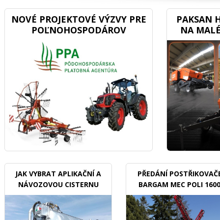
NOVÉ PROJEKTOVÉ VÝZVY PRE
PAKSAN H
POĽNOHOSPODÁROV
NA MALÉ
JAK VYBRAT APLIKAČNÍ A
PŘEDÁNÍ POSTŘIKOVAČ
NÁVOZOVOU CISTERNU
BARGAM MEC POLI 160
BDX