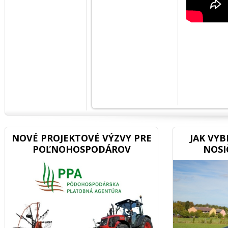
NOVÉ PROJEKTOVÉ VÝZVY PRE
JAK VY
POĽNOHOSPODÁROV
NOSI