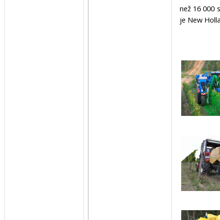
než 16 000 s
je New Holl