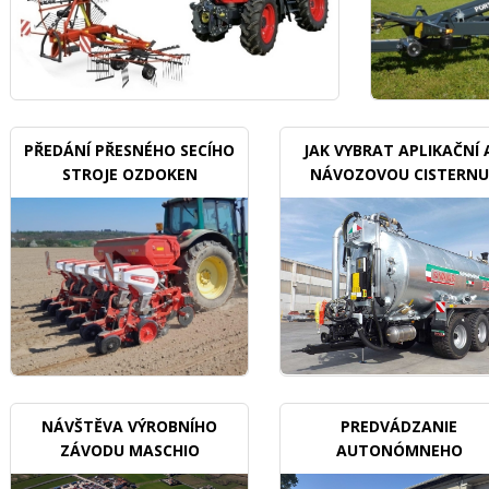
PŘEDÁNÍ PŘESNÉHO SECÍHO
JAK VYBRAT APLIKAČNÍ 
STROJE OZDOKEN
NÁVOZOVOU CISTERNU
NÁVŠTĚVA VÝROBNÍHO
PREDVÁDZANIE
ZÁVODU MASCHIO
AUTONÓMNEHO
GASPARDO
TRAKTORU V SADOCH