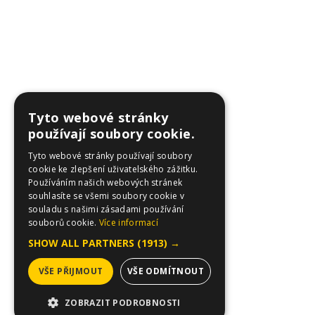
Tyto webové stránky
používají soubory cookie.
Tyto webové stránky používají soubory
cookie ke zlepšení uživatelského zážitku.
Používáním našich webových stránek
souhlasíte se všemi soubory cookie v
souladu s našimi zásadami používání
souborů cookie.
Více informací
SHOW ALL PARTNERS
(1913) →
VŠE PŘIJMOUT
VŠE ODMÍTNOUT
ZOBRAZIT PODROBNOSTI