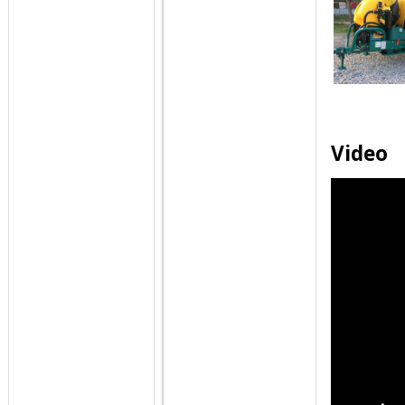
Video