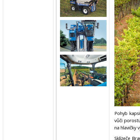
Pohyb kapsi
vůči porost
na hlavičky v
Sklízeče Br