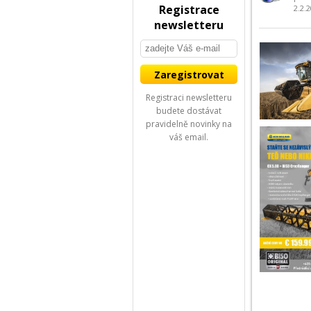
Registrace
2.2.
newsletteru
Registraci newsletteru
budete dostávat
pravidelně novinky na
váš email.