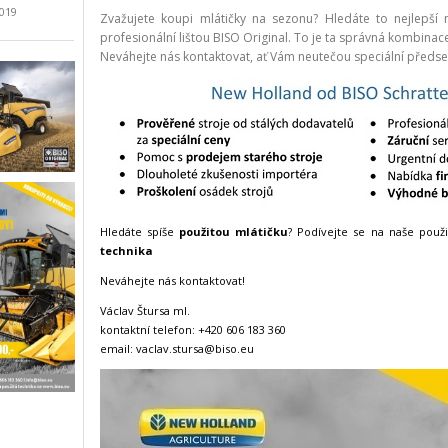
2019
Zvažujete koupi mlátičky na sezonu? Hledáte to nejlepší 
profesionální lištou BISO Original. To je ta správná kombinac
Neváhejte nás kontaktovat, ať Vám neutečou speciální předse
Hledáte spíše
použitou mlátičku
? Podívejte se na naše použi
technika
Neváhejte nás kontaktovat!
Václav Štursa ml.
kontaktní telefon: +420 606 183 360
email: vaclav.stursa@biso.eu