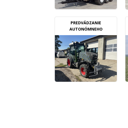
PREDVÁDZANIE
AUTONÓMNEHO
TRAKTORU V SADOCH