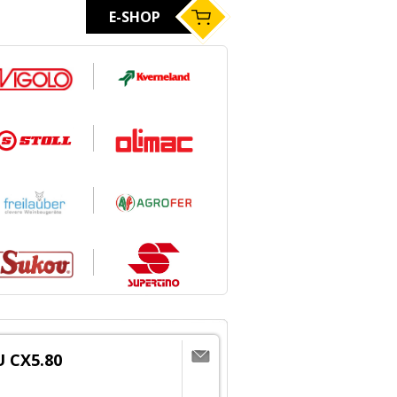
E-SHOP
 CX5.80