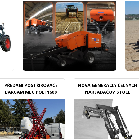
PŘEDÁNÍ POSTŘIKOVAČE
NOVÁ GENERÁCIA ČELNÝCH
BARGAM MEC POLI 1600
NAKLADAČOV STOLL
BDX
TRACLIFT