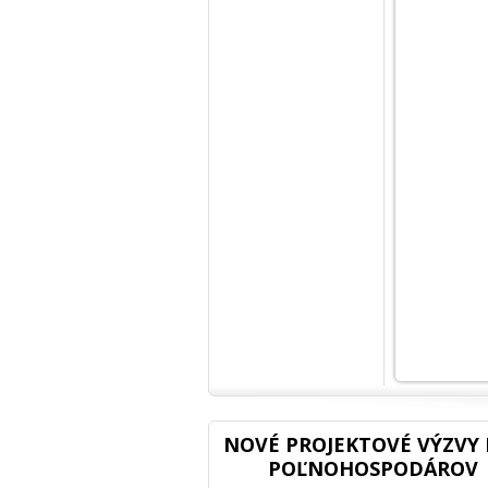
NOVÉ PROJEKTOVÉ VÝZVY 
POĽNOHOSPODÁROV