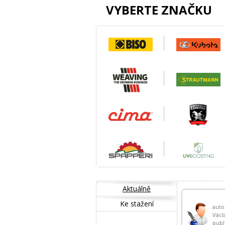
VYBERTE ZNAČKU
Aktuálně
Ke stažení
auto
Václ
publ