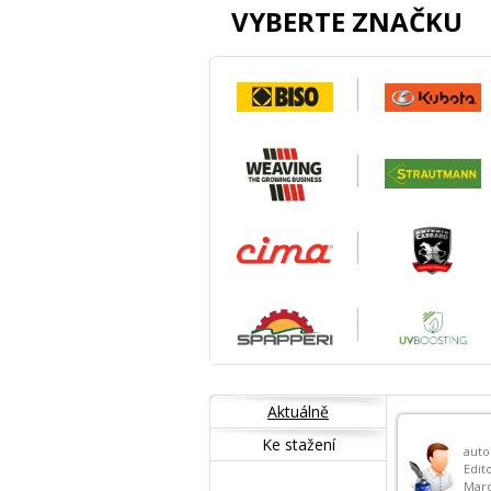
VYBERTE ZNAČKU
Aktuálně
Ke stažení
auto
Edito
Mar