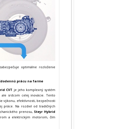
zabezpečuje optimálne rozloženie
každodennú prácu na farme
rid CVT
je jeho komplexný systém
u, ale srdcom celej inovácie. Tento
ie výkonu, efektívnosti, bezpečnosti
 práce. Na rozdiel od tradičných
mechanického prenosu,
Steyr Hybrid
orom a elektrickým motorom, čím