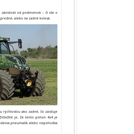
 závislosti od podmienok – či ide o
a predné, alebo na zadné kolesá.
u rýchlosťou ako zadné, čo zaisťuje
Dôležité je, že tento pohon 4x4 je
kodenia pneumatík alebo nepohodlia