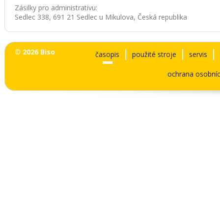
Zásilky pro administrativu:
Sedlec 338, 691 21 Sedlec u Mikulova, Česká republika
© 2026 Biso
časopis
použité stroje
servis
ochrana osobníc