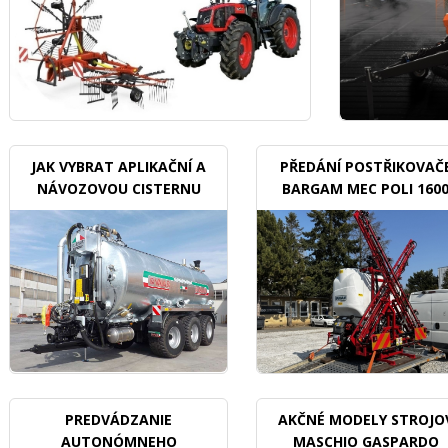
JAK VYBRAT APLIKAČNÍ A
PŘEDÁNÍ POSTŘIKOVAČ
NÁVOZOVOU CISTERNU
BARGAM MEC POLI 160
BDX
PREDVÁDZANIE
AKČNÉ MODELY STROJO
AUTONÓMNEHO
MASCHIO GASPARDO