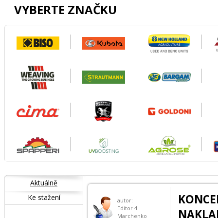
VYBERTE ZNAČKU
Aktuálně
KONC
Ke stažení
autor:
Editor 4 -
NAKLA
Marchenko