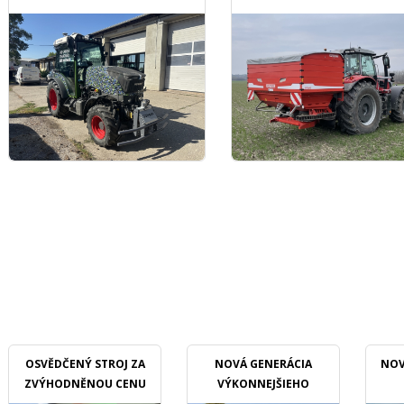
TRAKTORU V SADOCH
OSVĚDČENÝ STROJ ZA
NOVÁ GENERÁCIA
NOV
ZVÝHODNĚNOU CENU
VÝKONNEJŠIEHO
MULČOVAČU