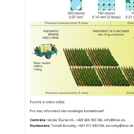
Pozrite si video nižšie.
Pre viac informácií nás neváhajte kontaktovať!
Centrála:
Václav Štursa ml., +420 606 183 360, info@biso.eu
Hurbanovo:
Tomáš Bozsóky, +421 911 945 050, bozsoky@biso.sk