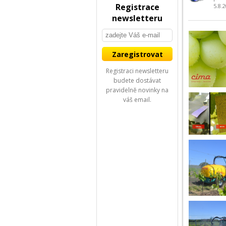
Registrace
5.8.
newsletteru
Registraci newsletteru
budete dostávat
pravidelně novinky na
váš email.