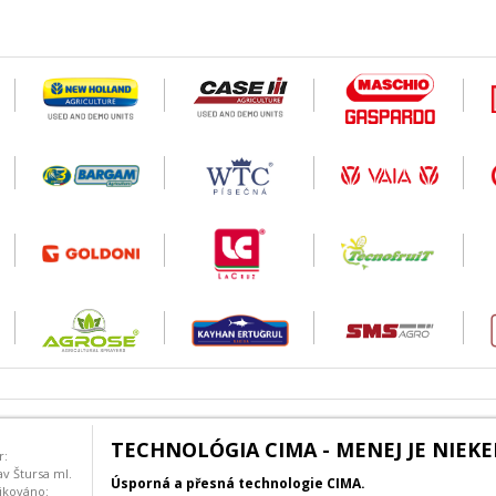
TECHNOLÓGIA CIMA - MENEJ JE NIEKE
r:
av Štursa ml.
Úsporná a přesná technologie CIMA.
ikováno: