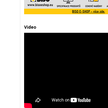
Video