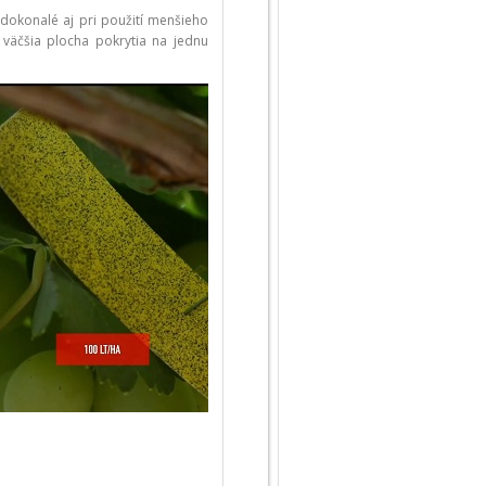
 dokonalé aj pri použití menšieho
väčšia plocha pokrytia na jednu