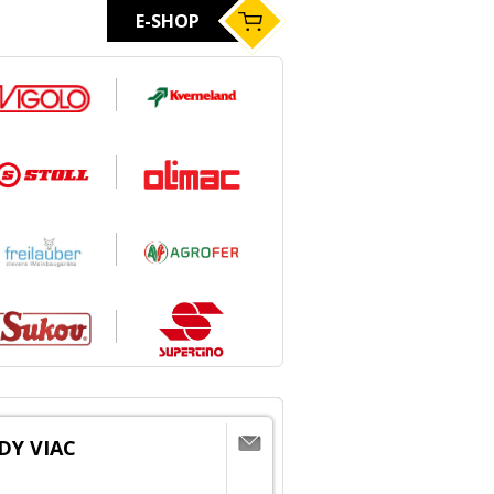
E-SHOP
DY VIAC