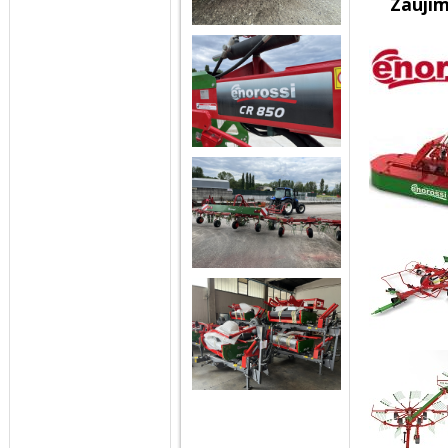
Zaují