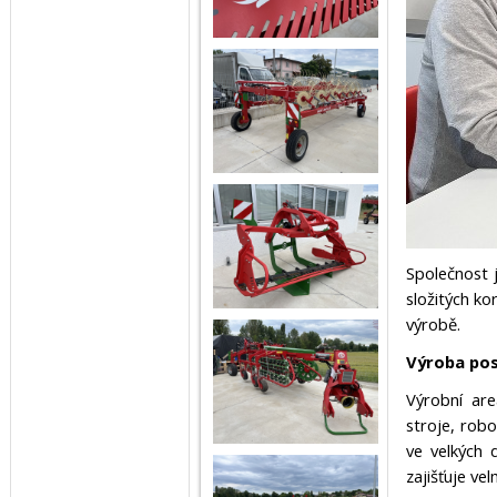
Společnost j
složitých ko
výrobě.
Výroba pos
Výrobní are
stroje, robo
ve velkých 
zajišťuje vel