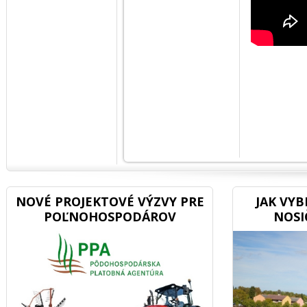
NOVÉ PROJEKTOVÉ VÝZVY PRE
JAK VY
POĽNOHOSPODÁROV
NOSI