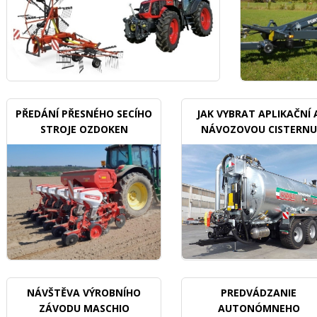
PŘEDÁNÍ PŘESNÉHO SECÍHO
JAK VYBRAT APLIKAČNÍ 
STROJE OZDOKEN
NÁVOZOVOU CISTERNU
NÁVŠTĚVA VÝROBNÍHO
PREDVÁDZANIE
ZÁVODU MASCHIO
AUTONÓMNEHO