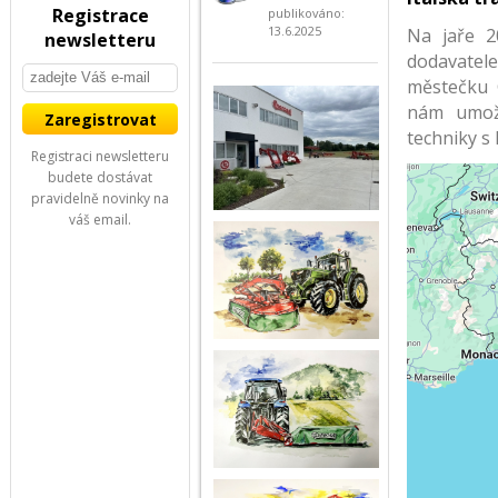
Registrace
publikováno:
13.6.2025
Na jaře 2
newsletteru
dodavatel
městečku C
nám umožn
techniky s 
Registraci newsletteru
budete dostávat
pravidelně novinky na
váš email.