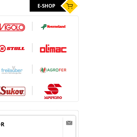
E-SHOP
OR