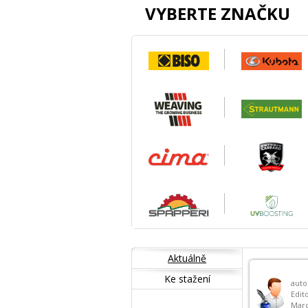
VYBERTE ZNAČKU
Aktuálně
Ke stažení
auto
Edito
Mar