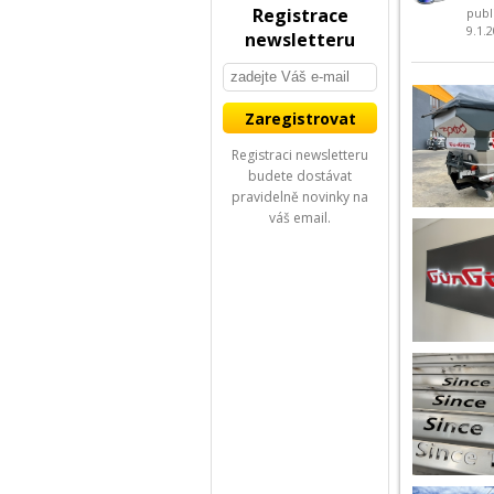
Registrace
publ
9.1.
newsletteru
Registraci newsletteru
budete dostávat
pravidelně novinky na
váš email.