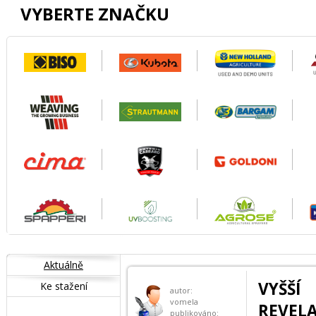
VYBERTE ZNAČKU
Aktuálně
VYŠŠ
Ke stažení
autor:
vomela
REVEL
publikováno: