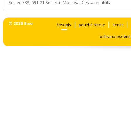
Sedlec 338, 691 21 Sedlec u Mikulova, Česká republika
© 2026 Biso
časopis
použité stroje
servis
ochrana osobníc