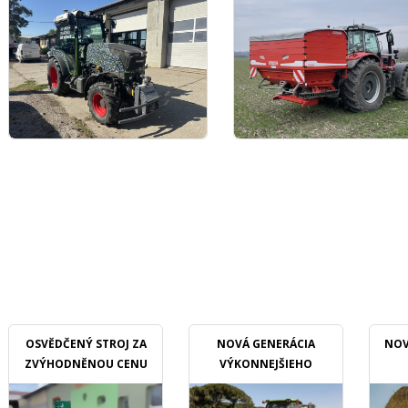
OSVĚDČENÝ STROJ ZA
NOVÁ GENERÁCIA
NOV
ZVÝHODNĚNOU CENU
VÝKONNEJŠIEHO
MULČOVAČU