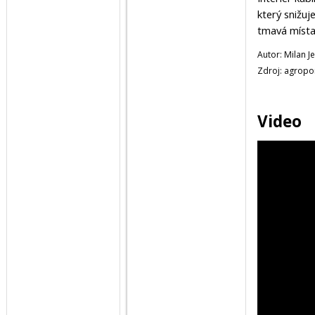
který snižuj
tmavá místa 
Autor: Milan J
Zdroj: agropo
Video