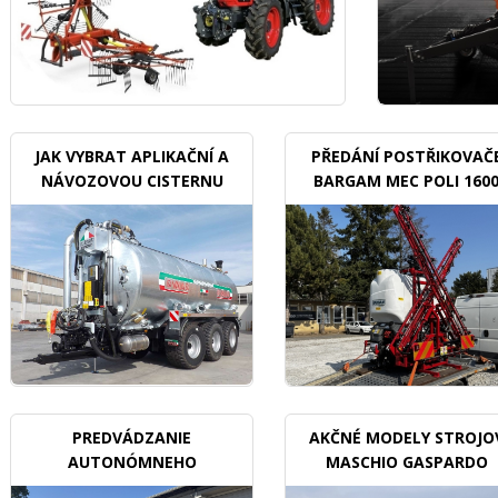
JAK VYBRAT APLIKAČNÍ A
PŘEDÁNÍ POSTŘIKOVAČ
NÁVOZOVOU CISTERNU
BARGAM MEC POLI 160
BDX
PREDVÁDZANIE
AKČNÉ MODELY STROJO
AUTONÓMNEHO
MASCHIO GASPARDO
TRAKTORU V SADOCH