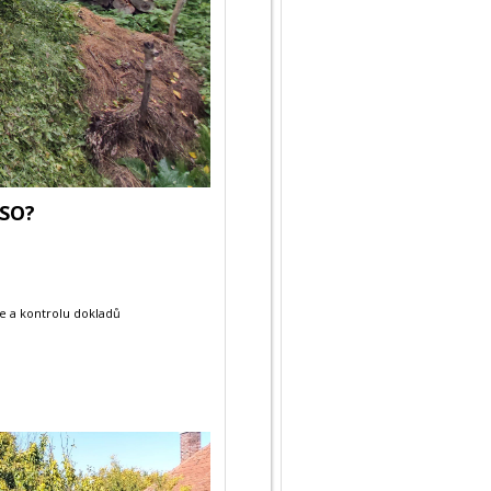
ISO?
ie a kontrolu dokladů