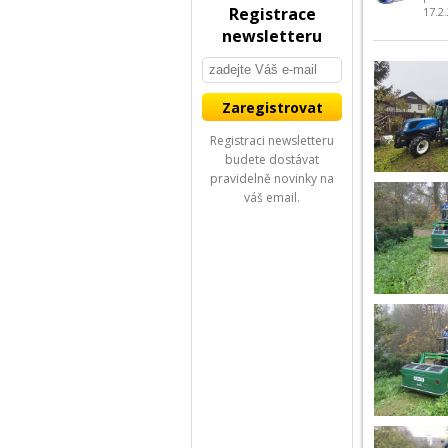
Registrace
17.2
newsletteru
Registraci newsletteru
budete dostávat
pravidelně novinky na
váš email.