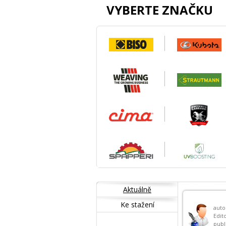
VYBERTE ZNAČKU
Aktuálně
Ke stažení
auto
Edit
publ