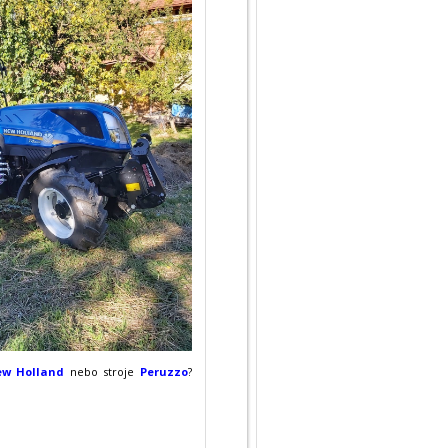
w Holland
nebo stroje
Peruzzo
?