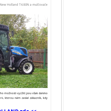
u New Holland T4.80N a mulčovače
ho možnosti vyzžití jsou však daleko
rii, kterou nám zaslal zákazník, kdy