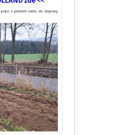
OLLAND zde <<
i práci s pluhem nebo do dopravy