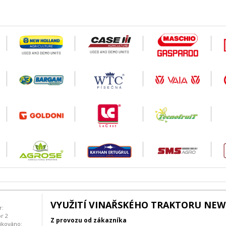
VYUŽITÍ VINAŘSKÉHO TRAKTORU NEW
r:
or 2
Z provozu od zákazníka
ikováno: