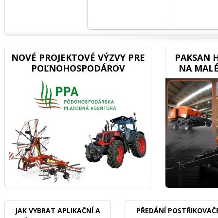
NOVÉ PROJEKTOVÉ VÝZVY PRE
PAKSAN H
POĽNOHOSPODÁROV
NA MALÉ
JAK VYBRAT APLIKAČNÍ A
PŘEDÁNÍ POSTŘIKOVAČ