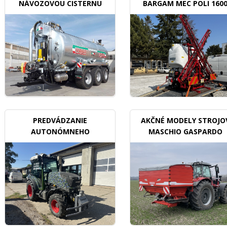
NÁVOZOVOU CISTERNU
BARGAM MEC POLI 160
BDX
PREDVÁDZANIE
AKČNÉ MODELY STROJO
AUTONÓMNEHO
MASCHIO GASPARDO
TRAKTORU V SADOCH