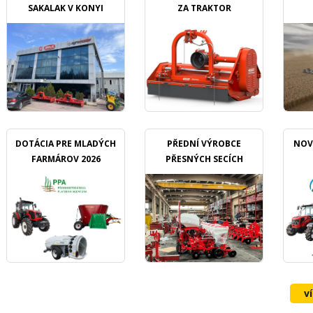
SAKALAK V KONYI
ZA TRAKTOR
DOTÁCIA PRE MLADÝCH
PŘEDNÍ VÝROBCE
NOV
FARMÁROV 2026
PŘESNÝCH SECÍCH
STROJŮ OZDOKEN
v