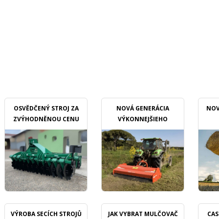
OSVĚDČENÝ STROJ ZA
NOVÁ GENERÁCIA
NOV
ZVÝHODNĚNOU CENU
VÝKONNEJŠIEHO
MULČOVAČU
VÝROBA SECÍCH STROJŮ
JAK VYBRAT MULČOVAČ
CAS