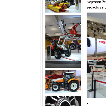
Nejenom že s
sedadlo se o
-