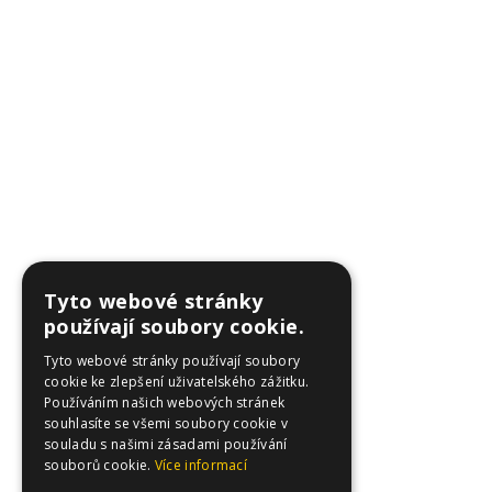
Tyto webové stránky
používají soubory cookie.
Tyto webové stránky používají soubory
cookie ke zlepšení uživatelského zážitku.
Používáním našich webových stránek
souhlasíte se všemi soubory cookie v
souladu s našimi zásadami používání
souborů cookie.
Více informací