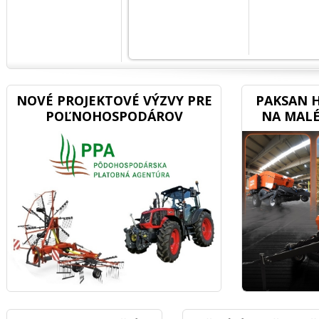
NOVÉ PROJEKTOVÉ VÝZVY PRE
PAKSAN H
POĽNOHOSPODÁROV
NA MALÉ