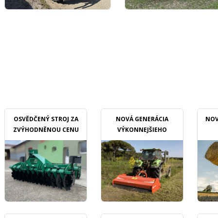
OSVĚDČENÝ STROJ ZA
NOVÁ GENERÁCIA
NOV
ZVÝHODNĚNOU CENU
VÝKONNEJŠIEHO
MULČOVAČU