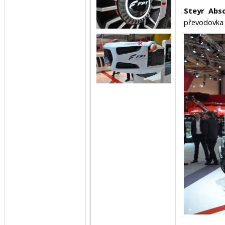
Steyr Abs
převodovka 