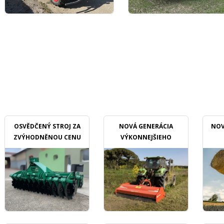
OSVĚDČENÝ STROJ ZA
NOVÁ GENERÁCIA
NOV
ZVÝHODNĚNOU CENU
VÝKONNEJŠIEHO
MULČOVAČU