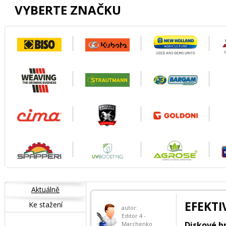
VYBERTE ZNAČKU
Aktuálně
EFEKTI
Ke stažení
autor:
Editor 4 -
Diskové b
Marchenko