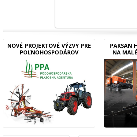
NOVÉ PROJEKTOVÉ VÝZVY PRE
PAKSAN H
POĽNOHOSPODÁROV
NA MALÉ