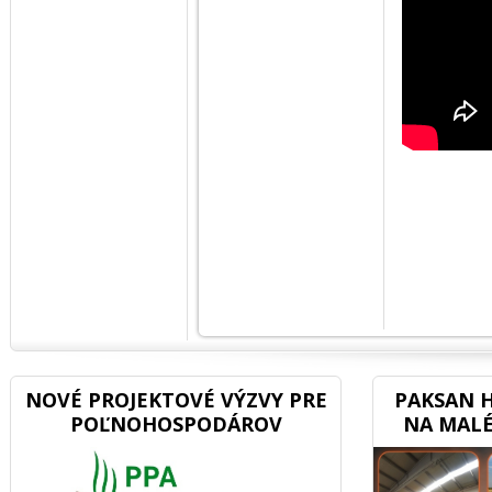
NOVÉ PROJEKTOVÉ VÝZVY PRE
PAKSAN H
POĽNOHOSPODÁROV
NA MALÉ