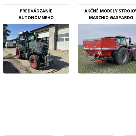
PREDVÁDZANIE
AKČNÉ MODELY STROJO
AUTONÓMNEHO
MASCHIO GASPARDO
TRAKTORU V SADOCH