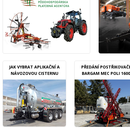
JAK VYBRAT APLIKAČNÍ A
PŘEDÁNÍ POSTŘIKOVAČ
NÁVOZOVOU CISTERNU
BARGAM MEC POLI 160
BDX