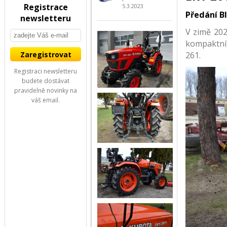
Registrace
5.3.2023
Předání B
newsletteru
V zimě 202
kompaktní,
261.
Registraci newsletteru
budete dostávat
pravidelně novinky na
váš email.