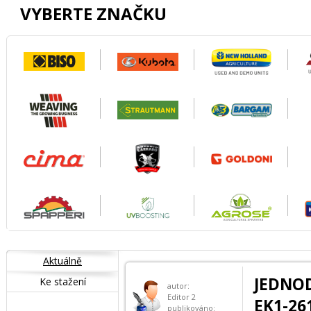
VYBERTE ZNAČKU
Aktuálně
JEDNO
Ke stažení
autor:
Editor 2
EK1-26
publikováno: