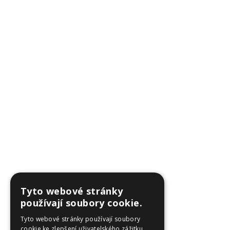
Tyto webové stránky
používají soubory cookie.
Tyto webové stránky používají soubory
cookie ke zlepšení uživatelského zážitku.