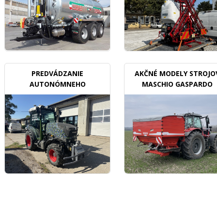
PREDVÁDZANIE
AKČNÉ MODELY STROJO
AUTONÓMNEHO
MASCHIO GASPARDO
TRAKTORU V SADOCH