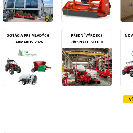
DOTÁCIA PRE MLADÝCH
PŘEDNÍ VÝROBCE
NOV
FARMÁROV 2026
PŘESNÝCH SECÍCH
STROJŮ OZDOKEN
v