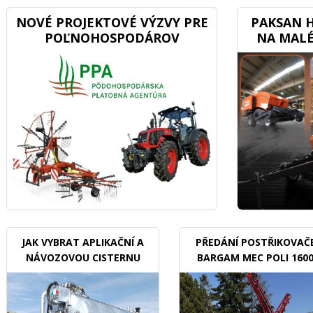
NOVÉ PROJEKTOVÉ VÝZVY PRE
PAKSAN H
POĽNOHOSPODÁROV
NA MALÉ
JAK VYBRAT APLIKAČNÍ A
PŘEDÁNÍ POSTŘIKOVAČ
NÁVOZOVOU CISTERNU
BARGAM MEC POLI 160
BDX