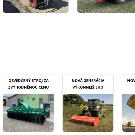
OSVĚDČENÝ STROJ ZA
NOVÁ GENERÁCIA
NOV
ZVÝHODNĚNOU CENU
VÝKONNEJŠIEHO
MULČOVAČU