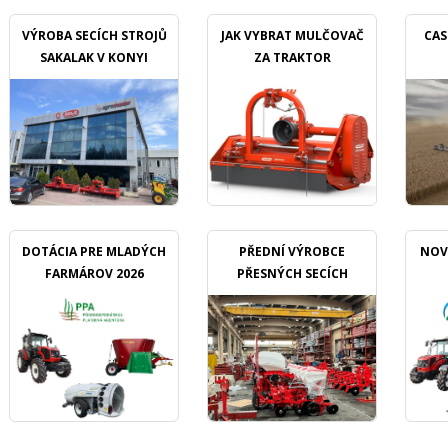
VÝROBA SECÍCH STROJŮ
JAK VYBRAT MULČOVAČ
CAS
SAKALAK V KONYI
ZA TRAKTOR
DOTÁCIA PRE MLADÝCH
PŘEDNÍ VÝROBCE
NOV
FARMÁROV 2026
PŘESNÝCH SECÍCH
STROJŮ OZDOKEN