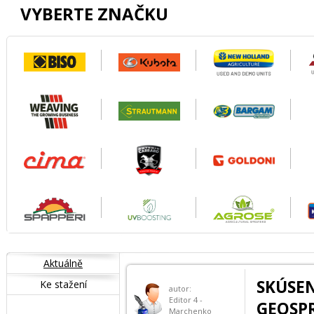
VYBERTE ZNAČKU
Aktuálně
SKÚSE
Ke stažení
autor:
Editor 4 -
GEOSP
Marchenko