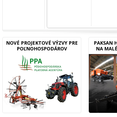
NOVÉ PROJEKTOVÉ VÝZVY PRE
PAKSAN H
POĽNOHOSPODÁROV
NA MALÉ