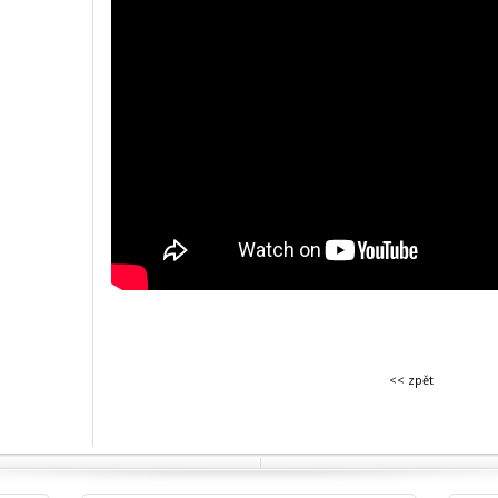
<< zpět