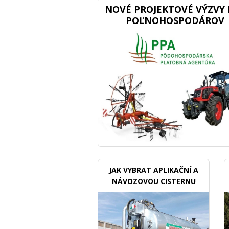
NOVÉ PROJEKTOVÉ VÝZVY 
POĽNOHOSPODÁROV
JAK VYBRAT APLIKAČNÍ A
NÁVOZOVOU CISTERNU