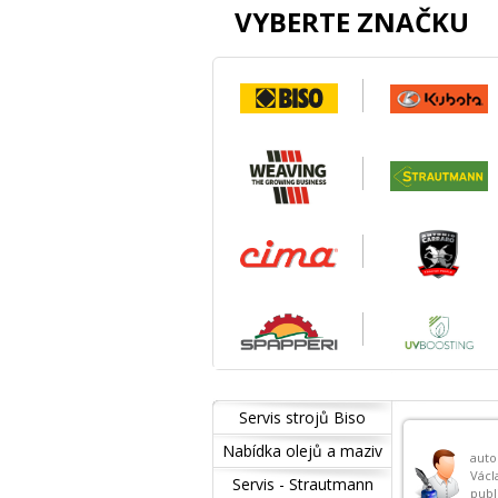
VYBERTE ZNAČKU
Servis strojů Biso
Nabídka olejů a maziv
auto
Václ
Servis - Strautmann
publ