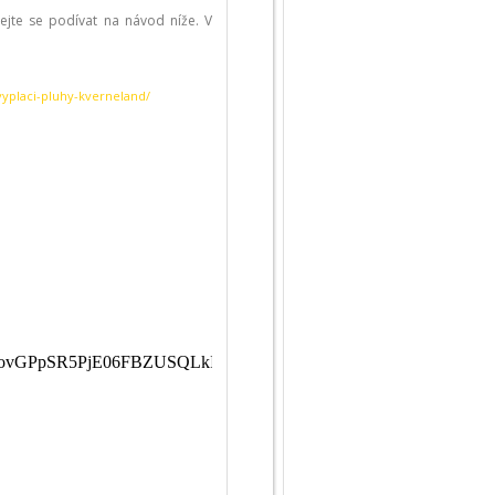
ejte se podívat na návod níže. V
vyplaci-pluhy-kverneland/