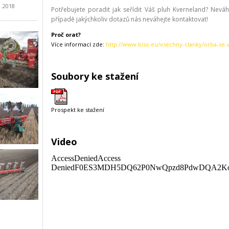
1.2018
Potřebujete poradit jak seřídit Váš pluh Kverneland? Neváh
případě jakýchkoliv dotazů nás neváhejte kontaktovat!
Proč orat?
Více informací zde:
http://www.biso.eu/vsechny-clanky/orba-se-
Soubory ke stažení
Prospekt ke stažení
Video