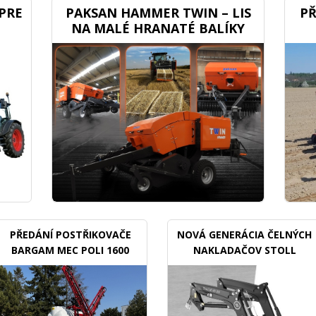
PRE
PAKSAN HAMMER TWIN – LIS
PŘ
NA MALÉ HRANATÉ BALÍKY
PŘEDÁNÍ POSTŘIKOVAČE
NOVÁ GENERÁCIA ČELNÝCH
BARGAM MEC POLI 1600
NAKLADAČOV STOLL
BDX
TRACLIFT