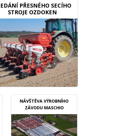
EDÁNÍ PŘESNÉHO SECÍHO
STROJE OZDOKEN
NÁVŠTĚVA VÝROBNÍHO
ZÁVODU MASCHIO
GASPARDO