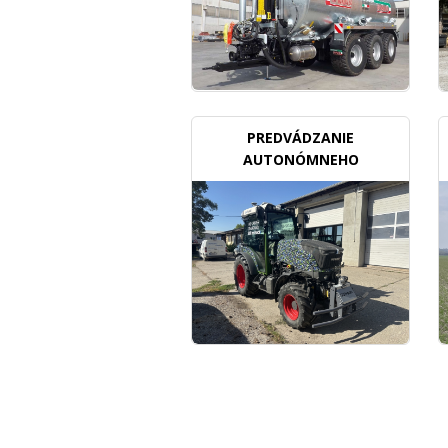
PREDVÁDZANIE
AUTONÓMNEHO
TRAKTORU V SADOCH