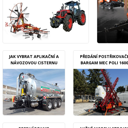
JAK VYBRAT APLIKAČNÍ A
PŘEDÁNÍ POSTŘIKOVAČ
NÁVOZOVOU CISTERNU
BARGAM MEC POLI 160
BDX