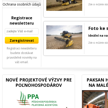
Ochrana osobních údajů
Zde si můžete stá
Registrace
newsletteru
Foto ke 
Ideální na v
Zde si můžete stá
Registraci newsletteru
budete dostávat
pravidelně novinky na
váš email.
NOVÉ PROJEKTOVÉ VÝZVY PRE
PAKSAN H
POĽNOHOSPODÁROV
NA MALÉ