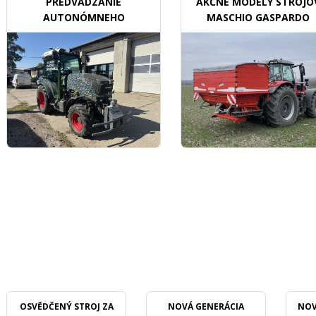
PREDVÁDZANIE
AKČNÉ MODELY STROJO
AUTONÓMNEHO
MASCHIO GASPARDO
TRAKTORU V SADOCH
OSVĚDČENÝ STROJ ZA
NOVÁ GENERÁCIA
NOV