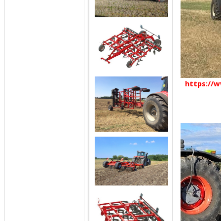
https://