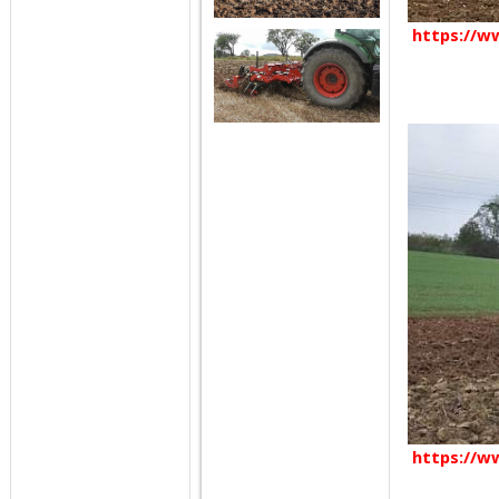
https://w
https://w