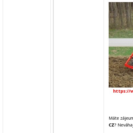
https://
Máte zájeum
CZ
? Neváhaj