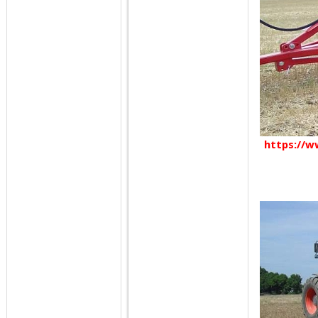
https://w