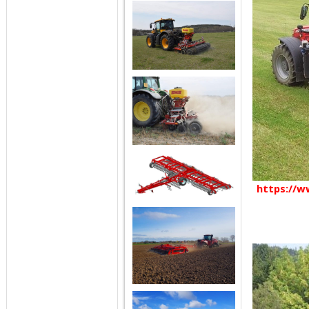
https://w