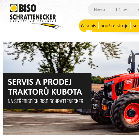
Newia
|
Tišnov
|
časopis
použité stroje
ser