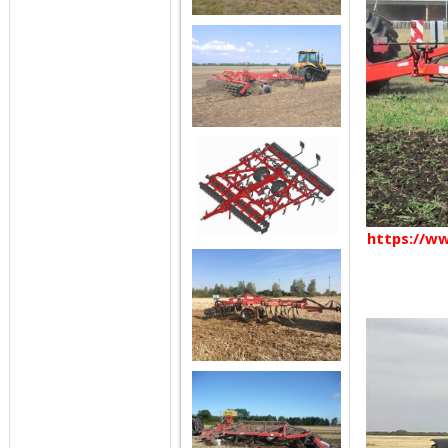
https://w