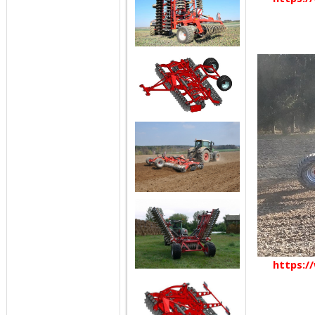
https:/