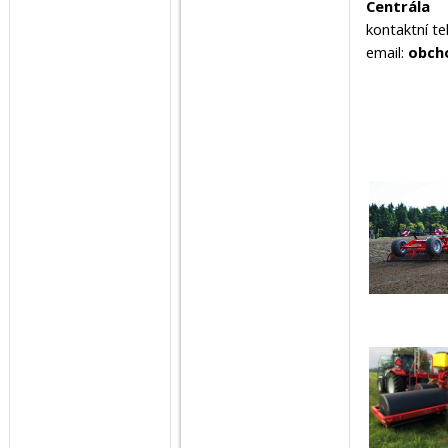
Centrála
kontaktní te
email:
obch