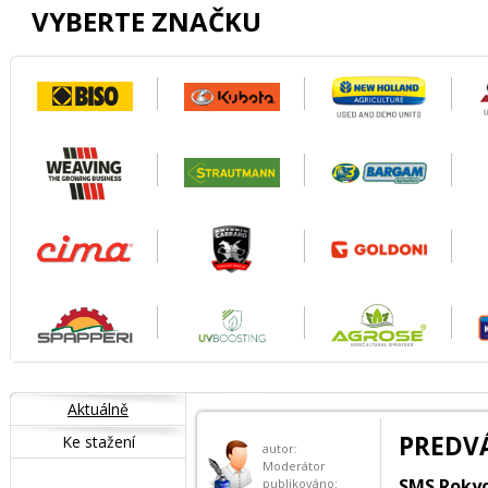
VYBERTE ZNAČKU
Aktuálně
PREDVÁ
Ke stažení
autor:
Moderátor
SMS Rokyc
publikováno: