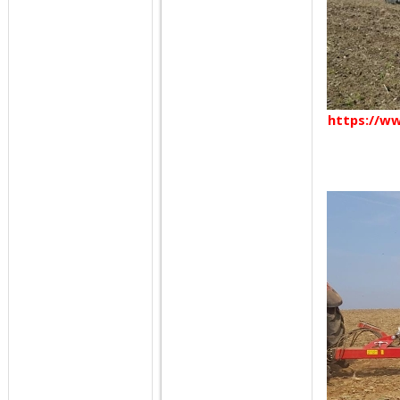
https://ww