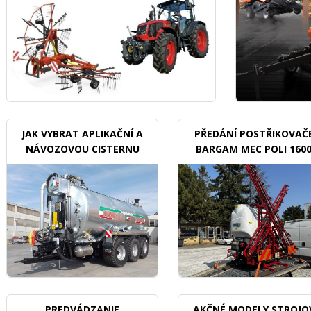
JAK VYBRAT APLIKAČNÍ A
PŘEDÁNÍ POSTŘIKOVAČ
NÁVOZOVOU CISTERNU
BARGAM MEC POLI 160
BDX
PREDVÁDZANIE
AKČNÉ MODELY STROJO