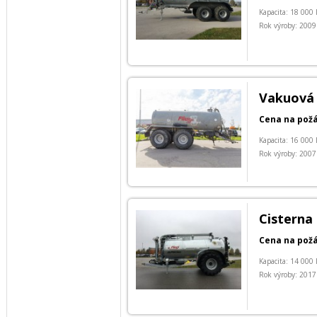
Kapacita: 18 000 
Rok výroby: 2009
Vakuová 
Cena na pož
Kapacita: 16 000 
Rok výroby: 2007
Cisterna 
Cena na pož
Kapacita: 14 000 
Rok výroby: 2017