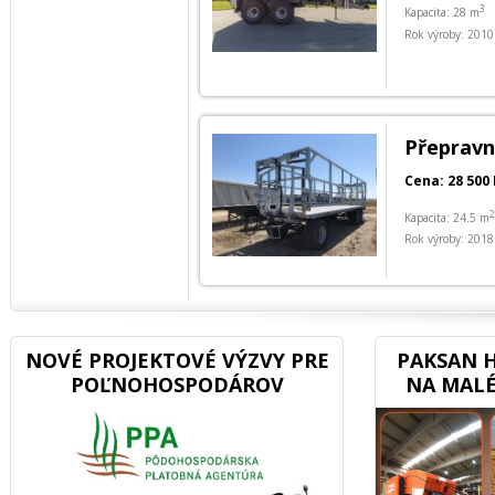
3
Kapacita: 28 m
Rok výroby: 2010
Přepravn
Cena: 28 500 
2
Kapacita: 24.5 m
Rok výroby: 2018
NOVÉ PROJEKTOVÉ VÝZVY PRE
PAKSAN H
POĽNOHOSPODÁROV
NA MALÉ