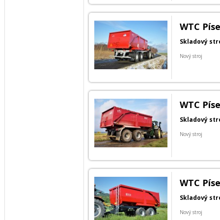
WTC Píse
Skladový str
Nový stroj
WTC Píse
Skladový str
Nový stroj
WTC Píse
Skladový str
Nový stroj