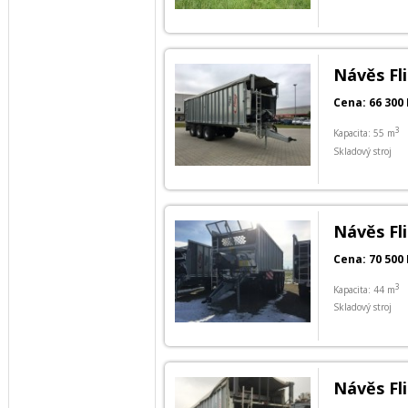
Návěs Fl
Cena: 66 300 
3
Kapacita: 55 m
Skladový stroj
Návěs Fl
Cena: 70 500 
3
Kapacita: 44 m
Skladový stroj
Návěs Fl