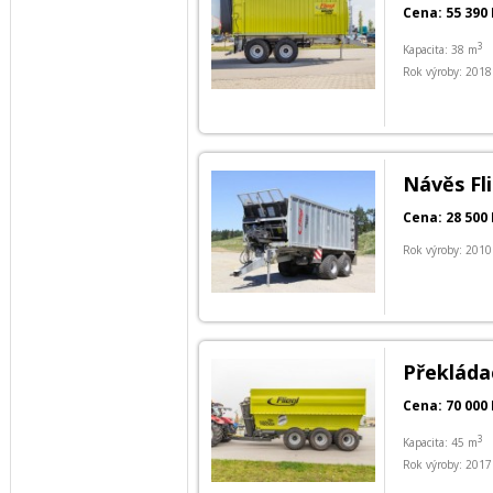
Cena: 55 390 
3
Kapacita: 38 m
Rok výroby: 2018
Návěs Fl
Cena: 28 500 
Rok výroby: 2010
Překládac
Cena: 70 000 
3
Kapacita: 45 m
Rok výroby: 2017