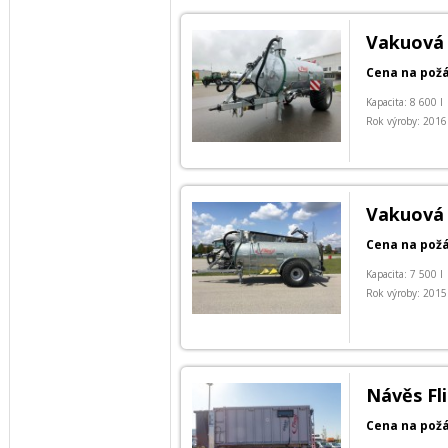
Vakuová 
Cena na pož
Kapacita: 8 600 l
Rok výroby: 2016
Vakuová 
Cena na pož
Kapacita: 7 500 l
Rok výroby: 2015
Návěs Fl
Cena na pož