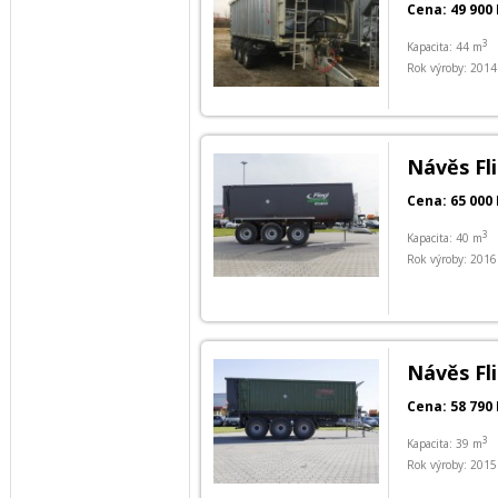
Cena: 49 900 
3
Kapacita: 44 m
Rok výroby: 2014
Návěs Fl
Cena: 65 000 
3
Kapacita: 40 m
Rok výroby: 2016
Návěs Fl
Cena: 58 790 
3
Kapacita: 39 m
Rok výroby: 2015