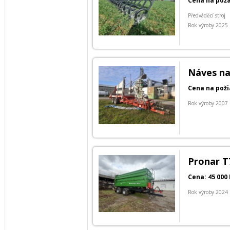
Cena na pož
Předváděcí stroj
Rok výroby 2025
Náves na
Cena na poži
Rok výroby 2007
Pronar T
Cena: 45 000
Rok výroby 2024