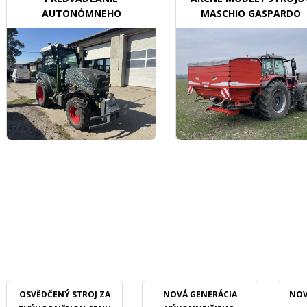
AUTONÓMNEHO
MASCHIO GASPARDO
TRAKTORU V SADOCH
OSVĚDČENÝ STROJ ZA
NOVÁ GENERÁCIA
NOV