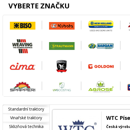
VYBERTE ZNAČKU
Standardní traktory
WTC Píse
Vinařské traktory
Sklizňová technika
Česká výroba