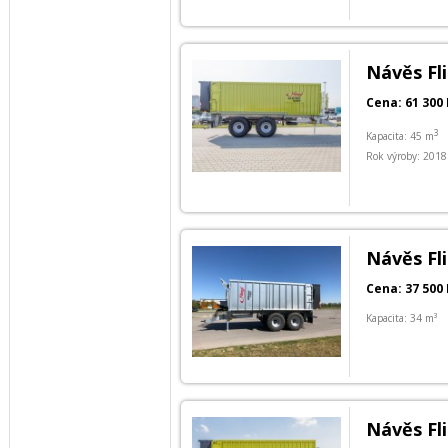
Návěs Fl
Cena: 61 300 
3
Kapacita: 45 m
Rok výroby: 2018
Návěs Fl
Cena: 37 500 
Kapacita: 34 m³
Návěs Fl