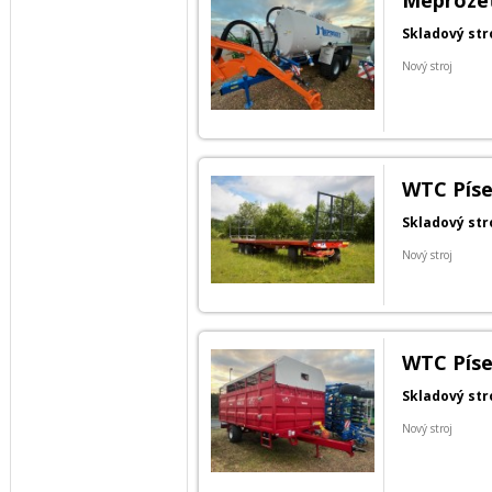
Meprozet 
Skladový str
Nový stroj
WTC Píse
Skladový str
Nový stroj
WTC Píseč
Skladový str
Nový stroj