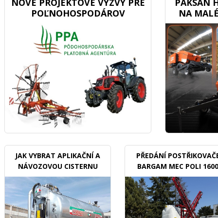
NOVÉ PROJEKTOVÉ VÝZVY PRE
PAKSAN H
POĽNOHOSPODÁROV
NA MALÉ
JAK VYBRAT APLIKAČNÍ A
PŘEDÁNÍ POSTŘIKOVAČ
NÁVOZOVOU CISTERNU
BARGAM MEC POLI 160
BDX