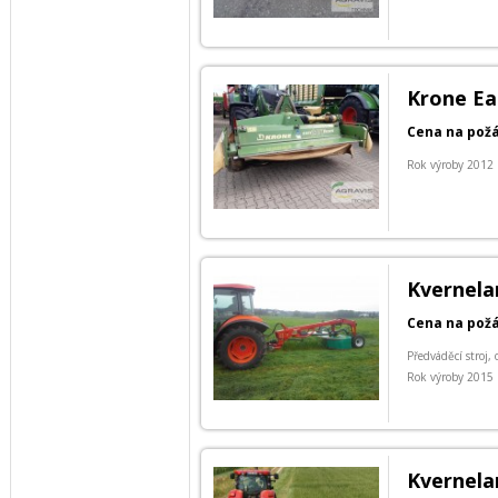
Krone Ea
Cena na pož
Rok výroby 2012
Kvernela
Cena na pož
Předváděcí stroj,
Rok výroby 2015
Kvernela