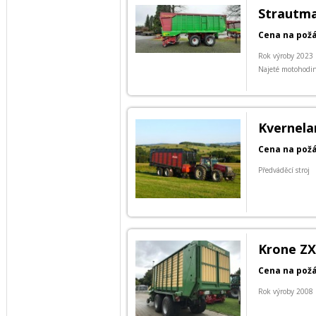
Strautm
Cena na pož
Rok výroby 2023
Najeté motohodi
Kvernela
Cena na pož
Předváděcí stroj
Krone ZX
Cena na pož
Rok výroby 2008