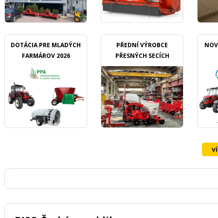
DOTÁCIA PRE MLADÝCH
PŘEDNÍ VÝROBCE
NOV
FARMÁROV 2026
PŘESNÝCH SECÍCH
STROJŮ OZDOKEN
v