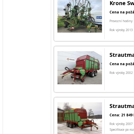
Krone Sw
Cena na pož
Provozní hodiny 
Rok výroby 2013
Strautma
Cena na pož
Rok výroby 2002
Strautma
Cena: 21 849 
Rok výroby 2007
Specifikace po ro