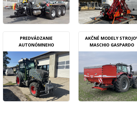
PREDVÁDZANIE
AKČNÉ MODELY STROJO
AUTONÓMNEHO
MASCHIO GASPARDO
TRAKTORU V SADOCH