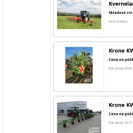
Kvernela
Skladové str
Stroj skladem
Krone KW
Cena na pož
Rok výroby 2020
Krone KW
Cena na pož
Rok výroby 2013