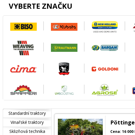
VYBERTE ZNAČKU
Standardní traktory
Pöttinge
Vinařské traktory
Sklizňová technika
Cena: 16 000