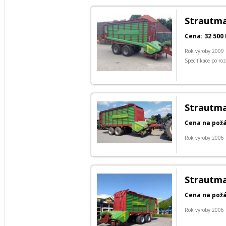
Strautma
Cena: 32 500 
Rok výroby 2009
Specifikace po ro
Strautma
Cena na pož
Rok výroby 2006
Strautma
Cena na pož
Rok výroby 2006