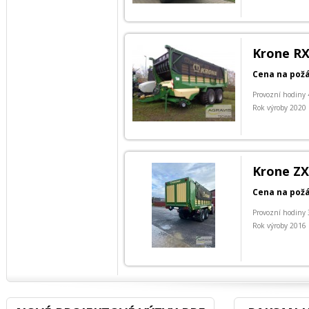
Krone RX
Cena na pož
Provozní hodiny
Rok výroby 2020
Krone ZX
Cena na pož
Provozní hodiny
Rok výroby 2016