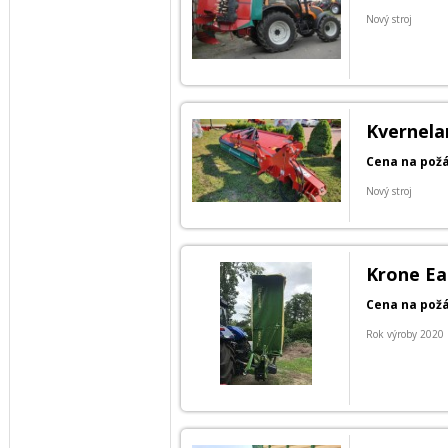
Nový stroj
Kvernela
Cena na pož
Nový stroj
Krone Ea
Cena na pož
Rok výroby 2020