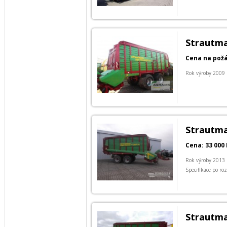
Strautma
Cena na pož
Rok výroby 2009
Strautma
Cena: 33 000 
Rok výroby 2013
Specifikace po ro
Strautma