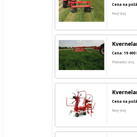
Cena na pož
Nový stroj
Kvernela
Cena: 19 400 
Předváděcí stroj
Kvernela
Cena na pož
Nový stroj