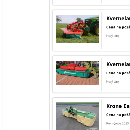
Kvernela
Cena na pož
Nový stroj
Kvernelan
Cena na pož
Nový stroj
Krone Ea
Cena na pož
Rok výroby 2020