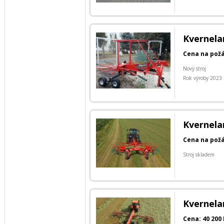
Kvernela
Cena na pož
Nový stroj
Rok výroby 2023
Kvernela
Cena na pož
Stroj skladem
Kvernela
Cena: 40 200 