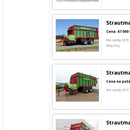
Strautma
Cena: 67 000 
Rok výroby 2018
Nový stroj
Strautma
Cena na pož
Rok výroby 2015
Strautma