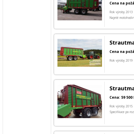
Cena na pož
Rok výroby 2013
Najeté motohodi
Strautma
Cena na pož
Rok výroby 2019
Strautma
Cena: 59 500 
Rok výroby 2015
Specifikace po ro