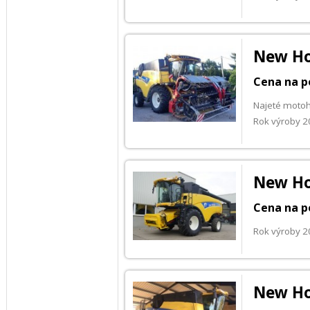
New Ho
Cena na p
Najeté motoh
Rok výroby 
New Ho
Cena na p
Rok výroby 
New Ho