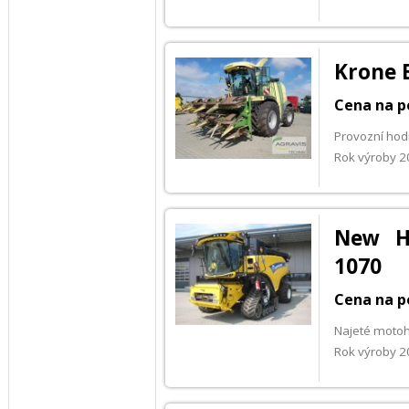
Krone 
Cena na p
Provozní hod
Rok výroby 
New Ho
1070
Cena na p
Najeté moto
Rok výroby 