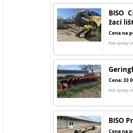
BISO C
žací li
Cena na p
Rok výroby 
Gering
Cena: 33 
Rok výroby 
BISO Pr
Cena na p