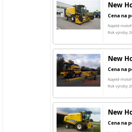
New Ho
Cena na p
Najeté moto
Rok výroby 
New Ho
Cena na p
Najeté moto
Rok výroby 
New Ho
Cena na p