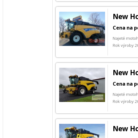
New Ho
Cena na p
Najeté motoh
Rok výroby 
New Ho
Cena na p
Najeté motoh
Rok výroby 
New Ho