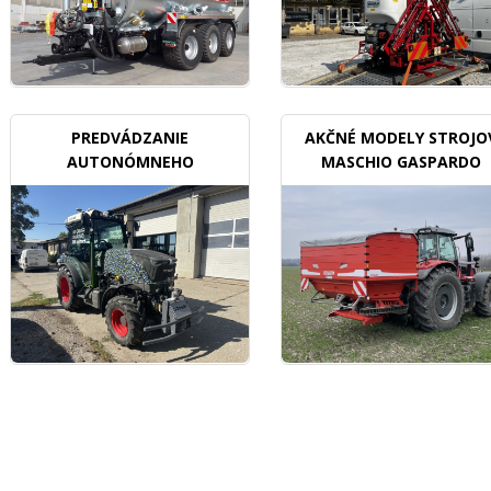
PREDVÁDZANIE
AKČNÉ MODELY STROJO
AUTONÓMNEHO
MASCHIO GASPARDO
TRAKTORU V SADOCH