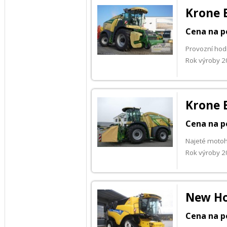
Krone 
Cena na p
Provozní hod
Rok výroby 
Krone 
Cena na p
Najeté moto
Rok výroby 
New Ho
Cena na p