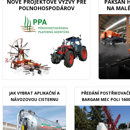
NOVÉ PROJEKTOVÉ VÝZVY PRE
PAKSAN H
POĽNOHOSPODÁROV
NA MALÉ
JAK VYBRAT APLIKAČNÍ A
PŘEDÁNÍ POSTŘIKOVAČ
NÁVOZOVOU CISTERNU
BARGAM MEC POLI 160
BDX