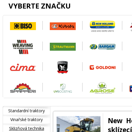
VYBERTE ZNAČKU
Standardní traktory
New Ho
Vinařské traktory
sklíze
Sklizňová technika