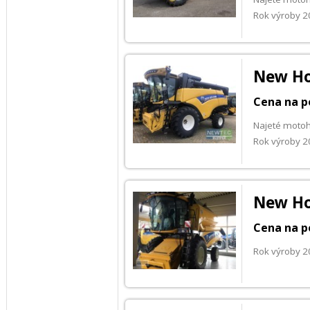
Rok výroby 
New Ho
Cena na p
Najeté motoh
Rok výroby 
New Ho
Cena na p
Rok výroby 