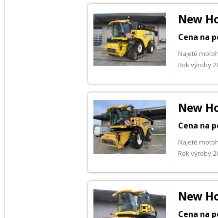
New Ho
Cena na p
Najeté moto
Rok výroby 
New Ho
Cena na p
Najeté moto
Rok výroby 
New Ho
Cena na p