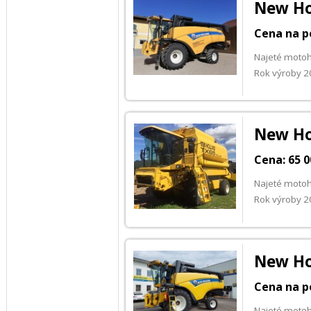
New Ho
Cena na p
Najeté motoh
Rok výroby 
New Ho
Cena: 65 0
Najeté motoh
Rok výroby 
New Ho
Cena na p
Najeté motoh