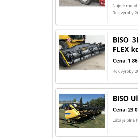
Najeté motoh
Rok výroby 
BISO 3
FLEX k
Cena: 1 86
Rok výroby 
BISO Ul
Cena: 23 0
Lišta je pln