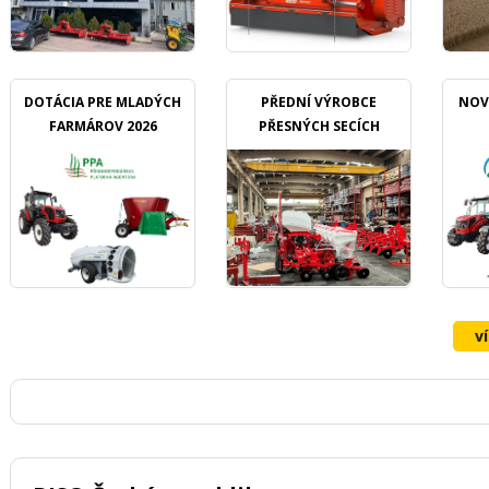
DOTÁCIA PRE MLADÝCH
PŘEDNÍ VÝROBCE
NOV
FARMÁROV 2026
PŘESNÝCH SECÍCH
STROJŮ OZDOKEN
v