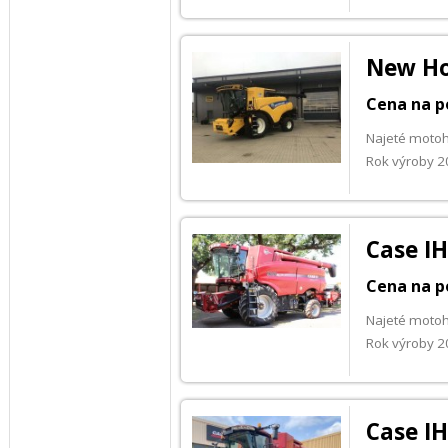
New Ho
Cena na p
Najeté moto
Rok výroby 
Case I
Cena na p
Najeté motoh
Rok výroby 
Case IH