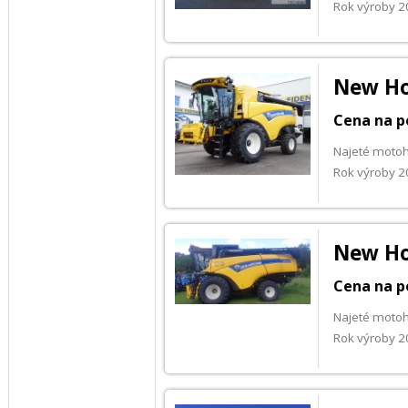
Rok výroby 
New Ho
Cena na p
Najeté motoh
Rok výroby 
New Ho
Cena na p
Najeté moto
Rok výroby 