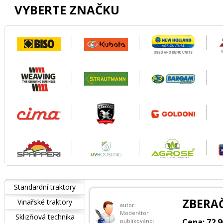
VYBERTE ZNAČKU
Standardní traktory
ZBERAČ
Vinařské traktory
autor:
Moderátor
Sklizňová technika
Cena: 72 
publikováno: