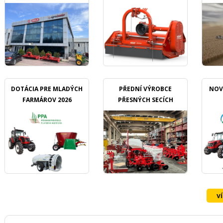
DOTÁCIA PRE MLADÝCH
PŘEDNÍ VÝROBCE
NOV
FARMÁROV 2026
PŘESNÝCH SECÍCH
STROJŮ OZDOKEN
v