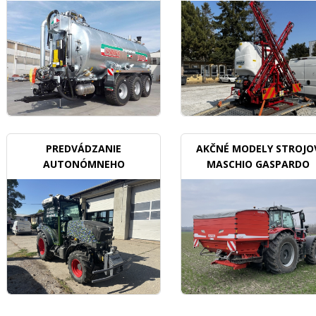
BDX
PREDVÁDZANIE
AKČNÉ MODELY STROJO
AUTONÓMNEHO
MASCHIO GASPARDO
TRAKTORU V SADOCH