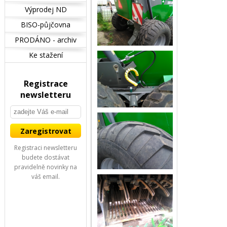
Výprodej ND
BISO-půjčovna
PRODÁNO - archiv
Ke stažení
Registrace
newsletteru
Registraci newsletteru
budete dostávat
pravidelně novinky na
váš email.