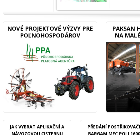
NOVÉ PROJEKTOVÉ VÝZVY PRE
PAKSAN H
POĽNOHOSPODÁROV
NA MALÉ
JAK VYBRAT APLIKAČNÍ A
PŘEDÁNÍ POSTŘIKOVAČ
NÁVOZOVOU CISTERNU
BARGAM MEC POLI 160