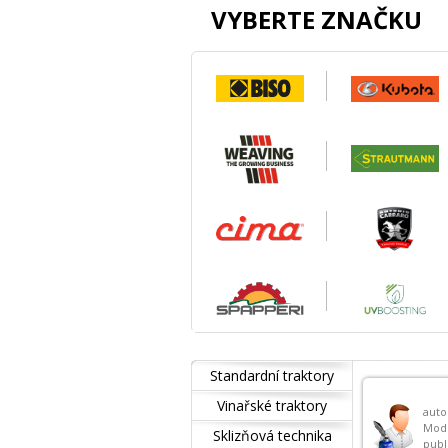
VYBERTE ZNAČKU
Standardní traktory
Vinařské traktory
auto
Mod
Sklizňová technika
publ