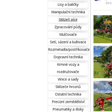
25.5
Lisy a baličky
Manipulační technika
Sklizeň píce
Zpracování půdy
Mulčovače
Setí, sázení a kultivace
Rozmetadla/postřikovače
Dopravní technika
Krmné vozy a
rozdružovače
Vinice a sady
Sklízeče hroznů
Ostatní technika
Precizní zemědělství
Pneumatiky a disky