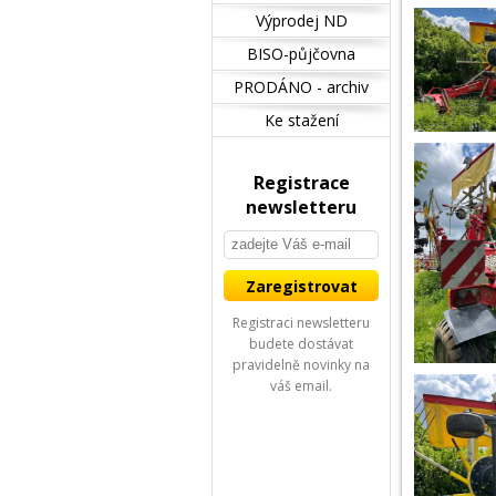
Výprodej ND
BISO-půjčovna
PRODÁNO - archiv
Ke stažení
Registrace
newsletteru
Registraci newsletteru
budete dostávat
pravidelně novinky na
váš email.