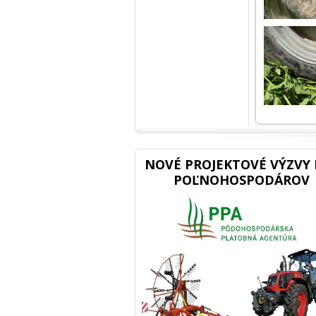
NOVÉ PROJEKTOVÉ VÝZVY 
POĽNOHOSPODÁROV