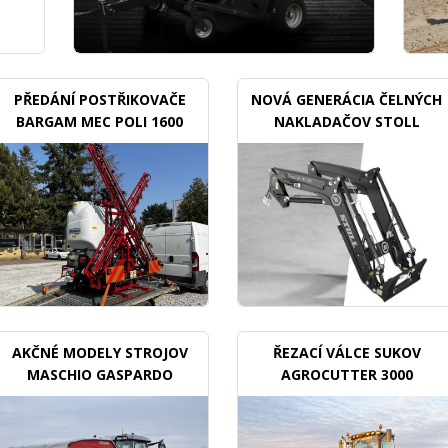
PŘEDÁNÍ POSTŘIKOVAČE
NOVÁ GENERÁCIA ČELNÝCH
BARGAM MEC POLI 1600
NAKLADAČOV STOLL
BDX
TRACLIFT
AKČNÉ MODELY STROJOV
ŘEZACÍ VÁLCE SUKOV
MASCHIO GASPARDO
AGROCUTTER 3000