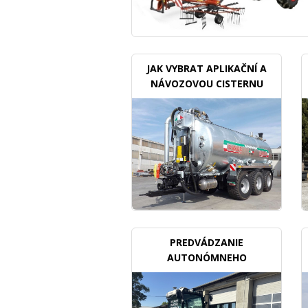
JAK VYBRAT APLIKAČNÍ A
NÁVOZOVOU CISTERNU
PREDVÁDZANIE
AUTONÓMNEHO
TRAKTORU V SADOCH