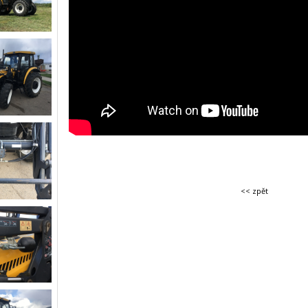
<< zpět