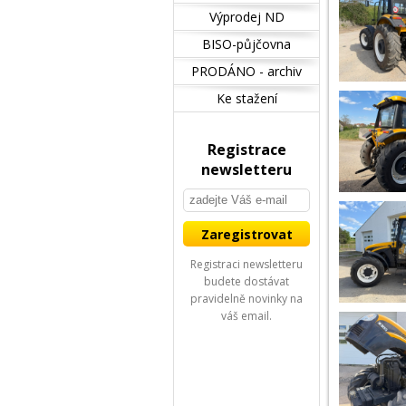
Výprodej ND
BISO-půjčovna
PRODÁNO - archiv
Ke stažení
Registrace
newsletteru
Registraci newsletteru
budete dostávat
pravidelně novinky na
váš email.