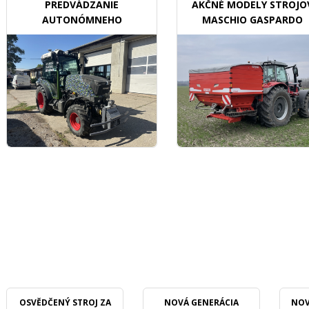
PREDVÁDZANIE
AKČNÉ MODELY STROJO
AUTONÓMNEHO
MASCHIO GASPARDO
TRAKTORU V SADOCH
OSVĚDČENÝ STROJ ZA
NOVÁ GENERÁCIA
NOV