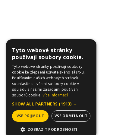
Tyto webové stránky
používají soubory cookie.
Tyto webové stránky používají soubory
cookie ke zlepšení uživatelského zážitku.
Používáním našich webových stránek
souhlasíte se všemi soubory cookie v
souladu s našimi zásadami používání
souborů cookie.
Více informací
SHOW ALL PARTNERS
(1913) →
VŠE PŘIJMOUT
VŠE ODMÍTNOUT
ZOBRAZIT PODROBNOSTI