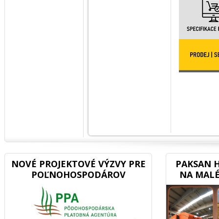
NOVÉ PROJEKTOVÉ VÝZVY PRE
PAKSAN H
POĽNOHOSPODÁROV
NA MALÉ