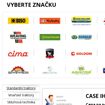
VYBERTE ZNAČKU
Standardní traktory
CASE I
Vinařské traktory
autor:
vomela
Sklizňová technika
Cena na p
publikováno: