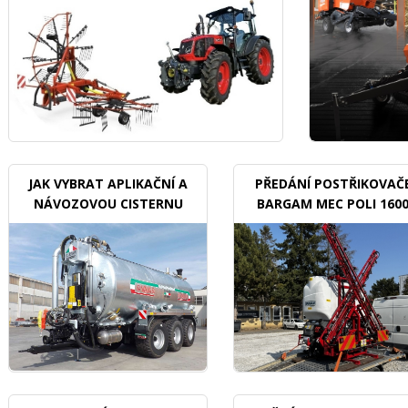
JAK VYBRAT APLIKAČNÍ A
PŘEDÁNÍ POSTŘIKOVAČ
NÁVOZOVOU CISTERNU
BARGAM MEC POLI 160
BDX