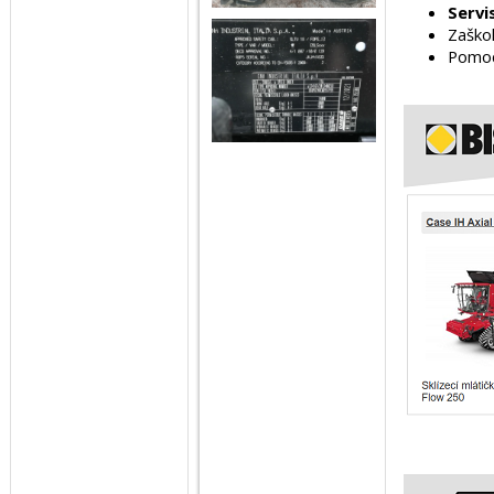
Servi
Zaškol
Pomoc