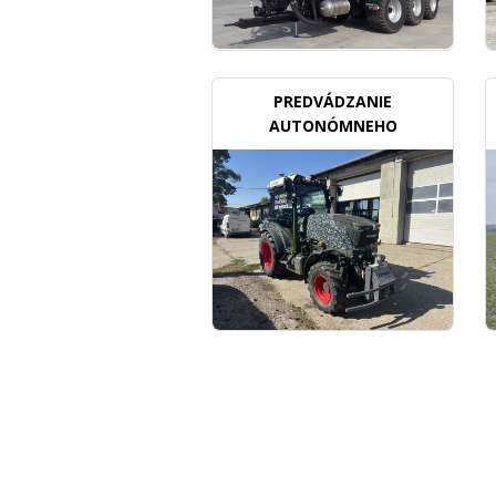
PREDVÁDZANIE
AUTONÓMNEHO
TRAKTORU V SADOCH