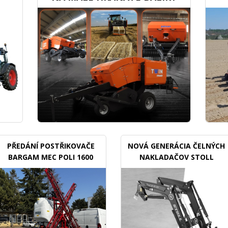
PŘEDÁNÍ POSTŘIKOVAČE
NOVÁ GENERÁCIA ČELNÝCH
BARGAM MEC POLI 1600
NAKLADAČOV STOLL
BDX
TRACLIFT