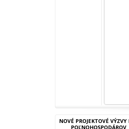
NOVÉ PROJEKTOVÉ VÝZVY 
POĽNOHOSPODÁROV