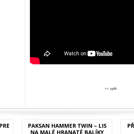
<< zpět
PRE
PAKSAN HAMMER TWIN – LIS
PŘ
NA MALÉ HRANATÉ BALÍKY