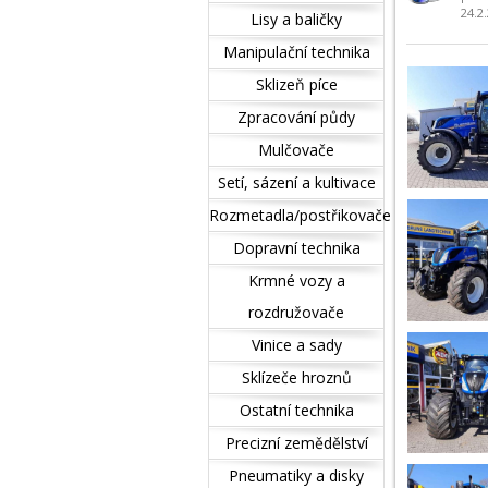
24.2
Lisy a baličky
Manipulační technika
Sklizeň píce
Zpracování půdy
Mulčovače
Setí, sázení a kultivace
Rozmetadla/postřikovače
Dopravní technika
Krmné vozy a
rozdružovače
Vinice a sady
Sklízeče hroznů
Ostatní technika
Precizní zemědělství
Pneumatiky a disky