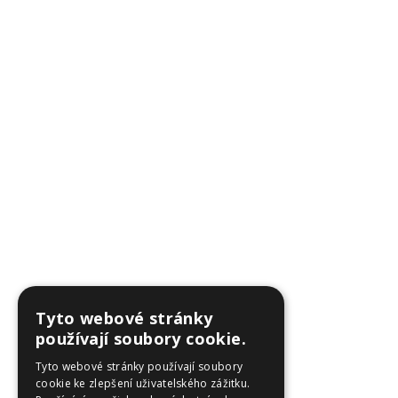
Tyto webové stránky
používají soubory cookie.
Tyto webové stránky používají soubory
cookie ke zlepšení uživatelského zážitku.