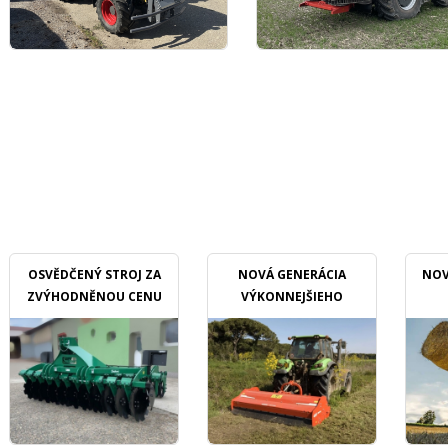
OSVĚDČENÝ STROJ ZA
NOVÁ GENERÁCIA
NOV
ZVÝHODNĚNOU CENU
VÝKONNEJŠIEHO
MULČOVAČU