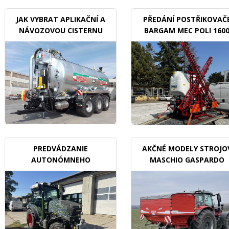
JAK VYBRAT APLIKAČNÍ A
PŘEDÁNÍ POSTŘIKOVAČ
NÁVOZOVOU CISTERNU
BARGAM MEC POLI 160
BDX
PREDVÁDZANIE
AKČNÉ MODELY STROJO
AUTONÓMNEHO
MASCHIO GASPARDO
TRAKTORU V SADOCH