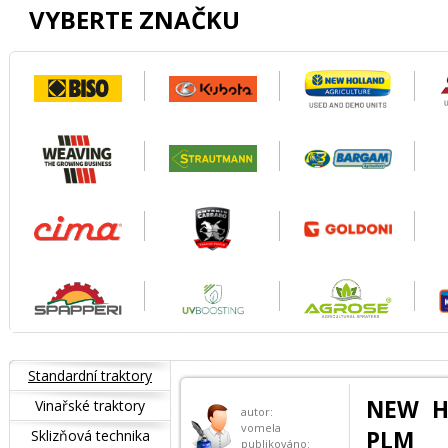
VYBERTE ZNAČKU
Standardní traktory
NEW H
Vinařské traktory
autor:
vomela
PLM
Sklizňová technika
publikováno: