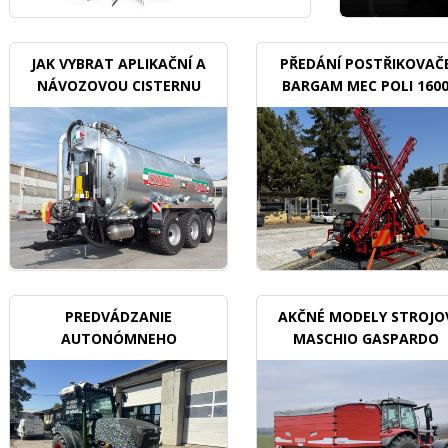
JAK VYBRAT APLIKAČNÍ A
PŘEDÁNÍ POSTŘIKOVAČ
NÁVOZOVOU CISTERNU
BARGAM MEC POLI 160
BDX
PREDVÁDZANIE
AKČNÉ MODELY STROJO
AUTONÓMNEHO
MASCHIO GASPARDO
TRAKTORU V SADOCH