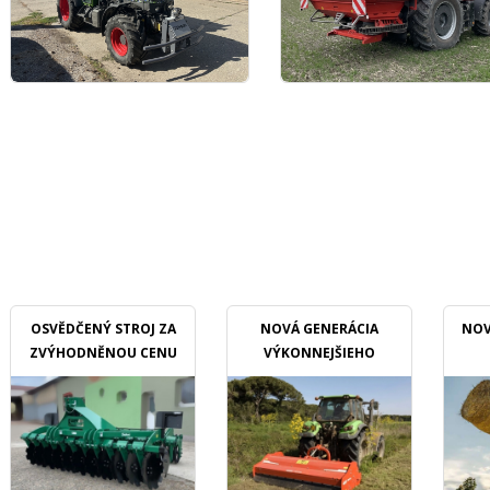
OSVĚDČENÝ STROJ ZA
NOVÁ GENERÁCIA
NOV
ZVÝHODNĚNOU CENU
VÝKONNEJŠIEHO
MULČOVAČU