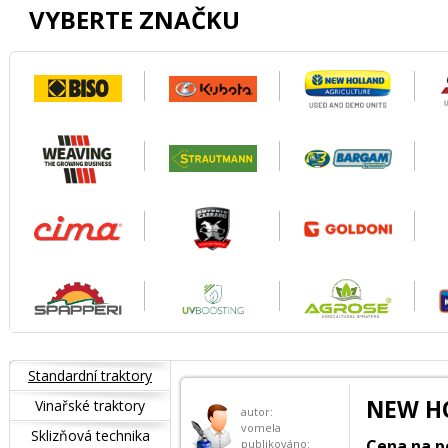
VYBERTE ZNAČKU
Standardní traktory
NEW H
Vinařské traktory
autor:
vomela
Sklizňová technika
Cena na p
publikováno: